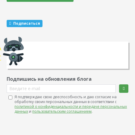
Этот метод раскрутки считается эффективным. Какие
виды розыгрышей можно провести Существуют три
механики, которые маркетологи советуют чередовать…
Подписаться
Подпишись на обновления блога
Введите e-mail
Я подтверждаю свою дееспособность и даю согласие на
обработку своих персональных данных в соответствии с
политикой о конфиденциальности и передаче персональных
данных
и
пользовательским соглашением
.