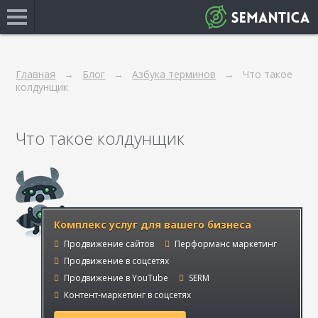
Главная
Блог
Азбука терминов
Что такое
колдунщик
Что такое колдунщик
Комплекс услуг для вашего бизнеса
Продвижение сайтов
Перформанс маркетинг
Продвижение в соцсетях
Продвижение в YouTube
SERM
Контент-маркетинг в соцсетях