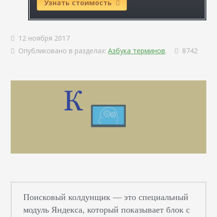
Узнать стоимость
12 ноября 2017
Опубликовано в разделах:
Азбука терминов
.
8742
Поисковый колдунщик — это специальный
модуль Яндекса, который показывает блок с