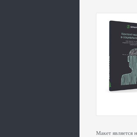
Макет является 