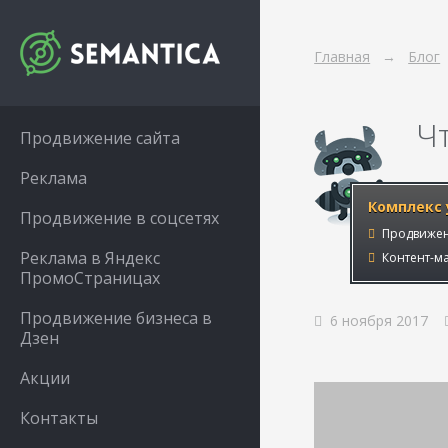
Главная
Блог
Чт
Продвижение сайта
Реклама
Комплекс 
Продвижение в соцсетях
Продвижен
Реклама в Яндекс
Контент-ма
ПромоСтраницах
Продвижение бизнеса в
6 ноября 2017
Дзен
Акции
Контакты