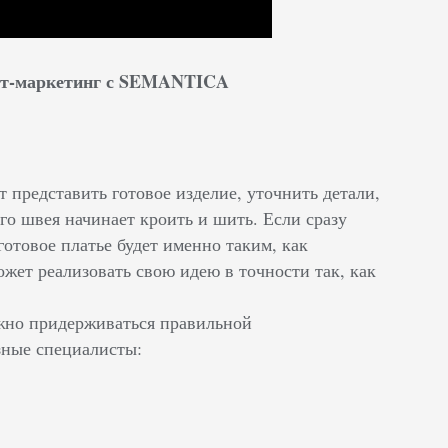
нет-маркетинг с SEMANTICA
 представить готовое изделие, уточнить детали,
ого швея начинает кроить и шить. Если сразу
 готовое платье будет именно таким, как
жет реализовать свою идею в точности так, как
ажно придерживаться правильной
зные специалисты: