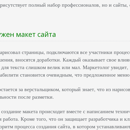
присутствует полный набор профессионалов, но и сайты, 
ужен макет сайта
нарисовал страницы, подключаются все участники процес
ения, вносятся доработки. Каждый оказывает свое влия
к для текста слишком велик или мал. Маркетолог увидит, 
забилити становится очевидным, что предложенное меню 
стается за верстальщиком, который знает, что из нарисо
льности после разметки.
 создание макета происходит вместе с написанием технич
я работа. Кроме того, что он защищает разработчика и кл
оритм процесса создания сайта, в котором устанавливаю