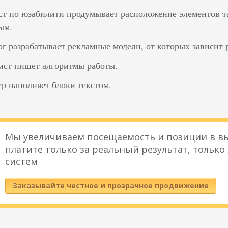
т по юзабилити продумывает расположение элементов т
ым.
г разрабатывает рекламные модели, от которых зависит 
ист пишет алгоритмы работы.
р наполняет блоки текстом.
Мы увеличиваем посещаемость и позиции в вы
платите только за реальный результат, только
систем
Заказывайте честное и прозрачное продвижение