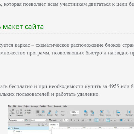
, которая позволяет всем участникам двигаться к цели б
ь макет сайта
уется каркас – схематическое расположение блоков стран
 множество программ, позволяющих быстро и наглядно пр
ть бесплатно и при необходимости купить за 495$ или 89
льких пользователей и работать удаленно.