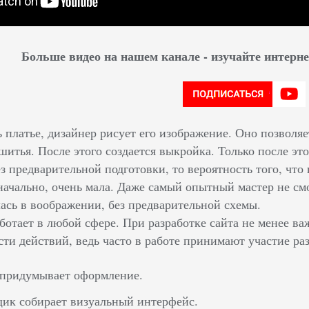
Больше видео на нашем канале - изучайте интер
платье, дизайнер рисует его изображение. Оно позволяет
шитья. После этого создается выкройка. Только после эт
ез предварительной подготовки, то вероятность того, что
начально, очень мала. Даже самый опытный мастер не смо
ась в воображении, без предварительной схемы.
ботает в любой сфере. При разработке сайта не менее в
сти действий, ведь часто в работе принимают участие ра
 придумывает оформление.
ик собирает визуальный интерфейс.