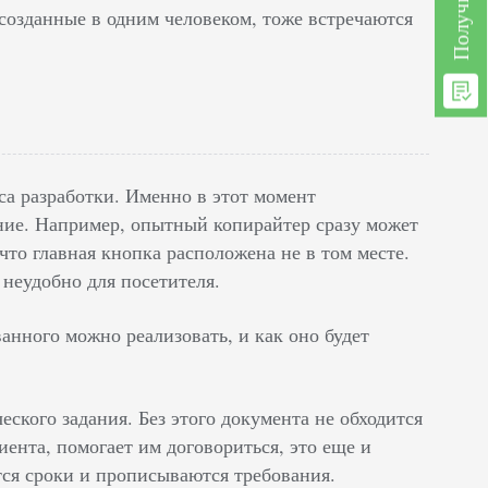
созданные в одним человеком, тоже встречаются
са разработки. Именно в этот момент
ние. Например, опытный копирайтер сразу может
что главная кнопка расположена не в том месте.
неудобно для посетителя.
ванного можно реализовать, и как оно будет
еского задания. Без этого документа не обходится
иента, помогает им договориться, это еще и
тся сроки и прописываются требования.