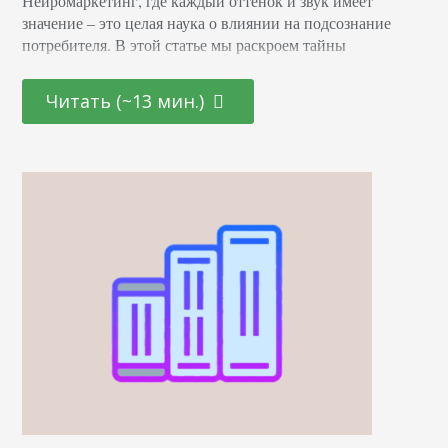
Нейромаркетинг, где каждый оттенок и звук имеет
значение – это целая наука о влиянии на подсознание
потребителя. В этой статье мы раскроем тайны
эффективных маркетинговых стратегиях, основанных на
последних достижениях в области психологии и
Читать (~13 мин.)
нейронаук. От подбора цветовой палитры до создания
убедительных рекламных текстов – узнайте, как
правильно использовать невидимые «рычаги»
человеческого сознания для повышения интереса и
лояльности к вашему…