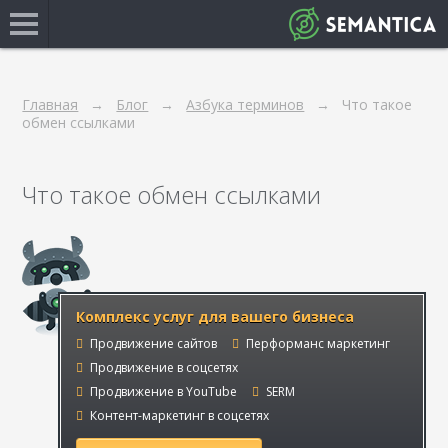
Главная
Блог
Азбука терминов
Что такое
обмен ссылками
Что такое обмен ссылками
Комплекс услуг для вашего бизнеса
Продвижение сайтов
Перформанс маркетинг
Продвижение в соцсетях
Продвижение в YouTube
SERM
Контент-маркетинг в соцсетях