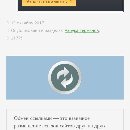
Узнать стоимость
19 октября 2017
Опубликовано в разделах:
Азбука терминов
.
21775
Обмен ссылками — это взаимное
размещение ссылок сайтов друг на друга.