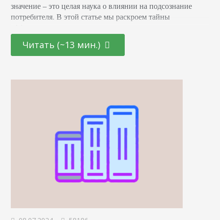
значение – это целая наука о влиянии на подсознание
потребителя. В этой статье мы раскроем тайны
эффективных маркетинговых стратегиях, основанных на
последних достижениях в области психологии и
Читать (~13 мин.)
нейронаук. От подбора цветовой палитры до создания
убедительных рекламных текстов – узнайте, как
правильно использовать невидимые «рычаги»
человеческого сознания для повышения интереса и
лояльности к вашему…