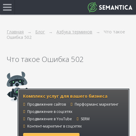
Главная
Блог
Азбука терминов
Что такое
Ошибка 502
Что такое Ошибка 502
Комплекс услуг для вашего бизнеса
Продвижение сайтов
Перформанс маркетинг
Продвижение в соцсетях
Продвижение в YouTube
SERM
Контент-маркетинг в соцсетях