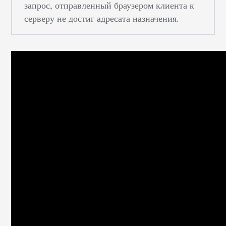
запрос, отправленный браузером клиента к
серверу не достиг адресата назначения.