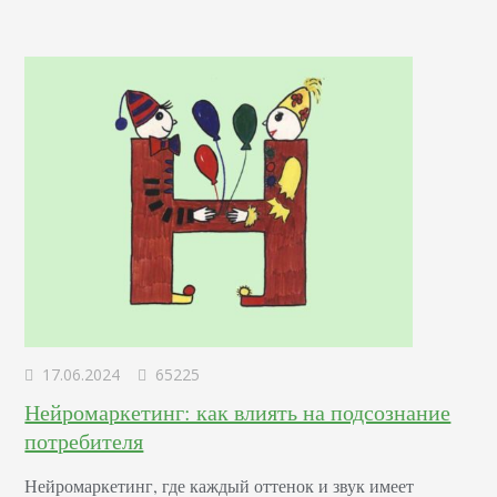
17.06.2024
65225
Нейромаркетинг: как влиять на подсознание
потребителя
Нейромаркетинг, где каждый оттенок и звук имеет