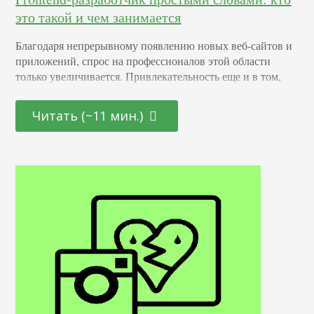
это такой и чем занимается
Благодаря непрерывному появлению новых веб-сайтов и
приложений, спрос на профессионалов этой области
только увеличивается. Привлекательность еще и в том,
что она открыта как для начинающих молодых
специалистов, так и для тех, кто находится на стадии
Читать (~11 мин.)
переосмысления карьерного пути и готов начать все с
чистого листа. Определение Это профессионал,
отвечающий за создание и дизайн пользовательских
интерфейсов для сайтов и приложений. Он…