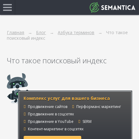
Главная
Блог
Азбука терминов
Что такое
поисковый индекс
Что такое поисковый индекс
Комплекс услуг для вашего бизнеса
Продвижение сайтов
Перформанс маркетинг
Продвижение в соцсетях
Продвижение в YouTube
SERM
Контент-маркетинг в соцсетях