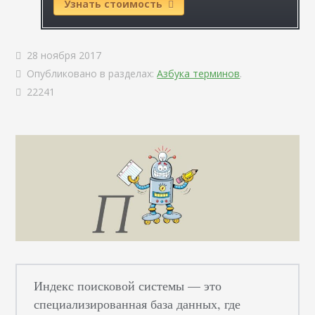
Узнать стоимость
28 ноября 2017
Опубликовано в разделах:
Азбука терминов
.
22241
Индекс поисковой системы — это
специализированная база данных, где