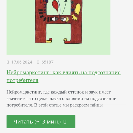
17.06.2024
65187
Нейромаркетинг: как влиять на подсознание
потребителя
Нейромаркетинг, где каждый оттенок и звук имеет
значение – это целая наука о влиянии на подсознание
потребителя. В этой статье мы раскроем тайны
эффективных маркетинговых стратегиях, основанных на
последних достижениях в области психологии и
Читать (~13 мин.)
нейронаук. От подбора цветовой палитры до создания
убедительных рекламных текстов – узнайте, как