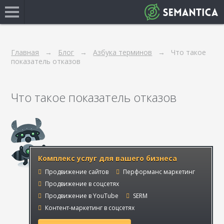
Главная
Блог
Азбука терминов
Что такое
показатель отказов
Что такое показатель отказов
Комплекс услуг для вашего бизнеса
Продвижение сайтов
Перформанс маркетинг
Продвижение в соцсетях
Продвижение в YouTube
SERM
Контент-маркетинг в соцсетях