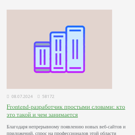
правильно использовать невидимые «рычаги»
человеческого сознания для повышения интереса и
лояльности к вашему…
08.07.2024
58172
Frontend-разработчик простыми словами: кто
это такой и чем занимается
Благодаря непрерывному появлению новых веб-сайтов и
приложений, спрос на профессионалов этой области