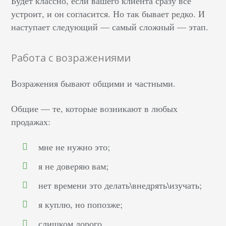
Будет классно, если вашего клиента сразу все
устроит, и он согласится. Но так бывает редко. И
наступает следующий — самый сложный — этап.
Работа с возражениями
Возражения бывают общими и частными.
Общие — те, которые возникают в любых
продажах:
мне не нужно это;
я не доверяю вам;
нет времени это делать\внедрять\изучать;
я куплю, но попозже;
слишком дорого.