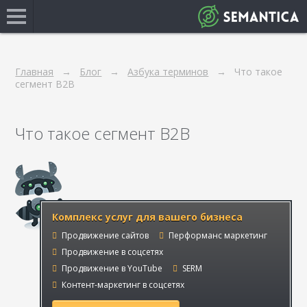
Главная
Блог
Азбука терминов
Что такое
сегмент B2B
Что такое сегмент B2B
Комплекс услуг для вашего бизнеса
Продвижение сайтов
Перформанс маркетинг
Продвижение в соцсетях
Продвижение в YouTube
SERM
Контент-маркетинг в соцсетях