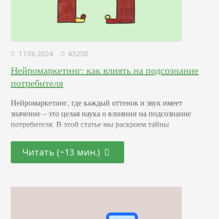
17.06.2024
65250
Нейромаркетинг: как влиять на подсознание
потребителя
Нейромаркетинг, где каждый оттенок и звук имеет
значение – это целая наука о влиянии на подсознание
потребителя. В этой статье мы раскроем тайны
эффективных маркетинговых стратегиях, основанных на
последних достижениях в области психологии и
Читать (~13 мин.)
нейронаук. От подбора цветовой палитры до создания
убедительных рекламных текстов – узнайте, как
правильно использовать невидимые «рычаги»
человеческого сознания для повышения интереса и
лояльности к вашему…