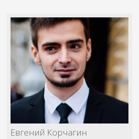
Евгений Корчагин