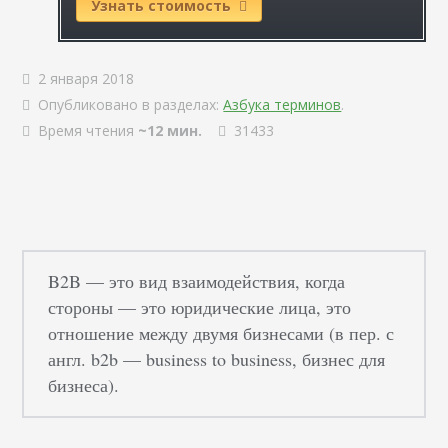
Узнать стоимость
2 января 2018
Опубликовано в разделах:
Азбука терминов
.
Время чтения
~12 мин.
31433
B2B — это вид взаимодействия, когда
стороны — это юридические лица, это
отношение между двумя бизнесами (в пер. с
англ. b2b — business to business, бизнес для
бизнеса).