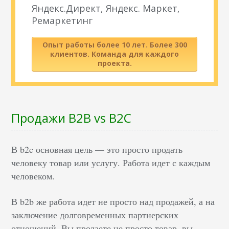
Яндекс.Директ, Яндекс. Маркет,
Ремаркетинг
Опыт работы более 10 лет. Более 300
клиентов. Команда для каждого
проекта.
Продажи B2B vs B2C
В b2c основная цель — это просто продать
человеку товар или услугу. Работа идет с каждым
человеком.
В b2b же работа идет не просто над продажей, а на
заключение долговременных партнерских
отношений. Вы продаете не просто товар, вы