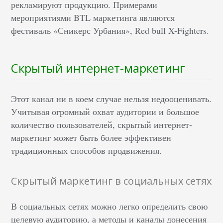
рекламируют продукцию. Примерами
мероприятиями BTL маркетинга являются
фестиваль «Сникерс Урбания», Red bull X-Fighters.
Скрытый интернет-маркетинг
Этот канал ни в коем случае нельзя недооценивать.
Учитывая огромный охват аудитории и большое
количество пользователей, скрытый интернет-
маркетинг может быть более эффективен
традиционных способов продвижения.
Скрытый маркетинг в социальных сетях
В социальных сетях можно легко определить свою
целевую аудиторию, а методы и каналы донесения