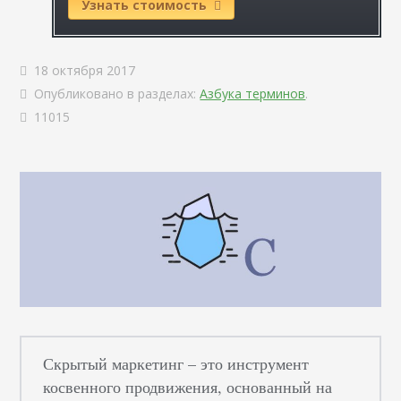
Узнать стоимость
18 октября 2017
Опубликовано в разделах:
Азбука терминов
.
11015
Скрытый маркетинг – это инструмент
косвенного продвижения, основанный на