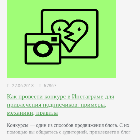
27.06.2018
67867
Как провести конкурс в Инстаграме для
привлечения подписчиков: примеры,
механики, правила
Конкурсы –– один из способов продвижения блога. С их
помощью вы общаетесь с аудиторией, привлекаете в блог
новых подписчиков и активизируете старых. Суть в том,