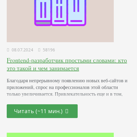
08.07.2024
58196
Frontend-разработчик простыми словами: кто
это такой и чем занимается
Благодаря непрерывному появлению новых веб-сайтов и
приложений, спрос на профессионалов этой области
только увеличивается. Привлекательность еще и в том,
что она открыта как для начинающих молодых
специалистов, так и для тех, кто находится на стадии
Читать (~11 мин.)
переосмысления карьерного пути и готов начать все с
чистого листа. Определение Это профессионал,
отвечающий за создание и дизайн пользовательских
интерфейсов для сайтов и приложений. Он…