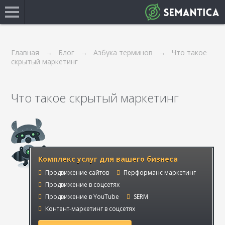
Главная
Блог
Азбука терминов
Что такое
скрытый маркетинг
Что такое скрытый маркетинг
Комплекс услуг для вашего бизнеса
Продвижение сайтов
Перформанс маркетинг
Продвижение в соцсетях
Продвижение в YouTube
SERM
Контент-маркетинг в соцсетях