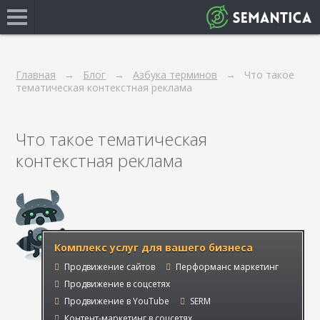
Главная
Блог
Азбука терминов
Что такое
тематическая контекстная реклама
Что такое тематическая
контекстная реклама
Комплекс услуг для вашего бизнеса
Продвижение сайтов
Перформанс маркетинг
Продвижение в соцсетях
Продвижение в YouTube
SERM
Контент-маркетинг в соцсетях