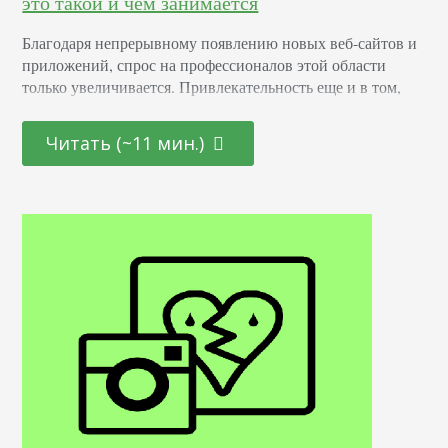
это такой и чем занимается
Благодаря непрерывному появлению новых веб-сайтов и
приложений, спрос на профессионалов этой области
только увеличивается. Привлекательность еще и в том,
что она открыта как для начинающих молодых
специалистов, так и для тех, кто находится на стадии
Читать (~11 мин.)
переосмысления карьерного пути и готов начать все с
чистого листа. Определение Это профессионал,
отвечающий за создание и дизайн пользовательских
интерфейсов для сайтов и приложений. Он…