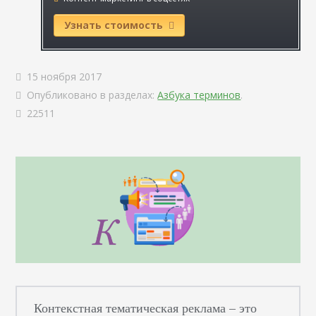
Узнать стоимость
15 ноября 2017
Опубликовано в разделах:
Азбука терминов
.
22511
Контекстная тематическая реклама – это