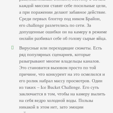
каждой миссии ставят себе посильные цели,
а при поражении делают забавное действие.
Среди первых блоггер под ником Брайон,
его challenge разлетелись по сети. За
допущенные ошибки он на камеру в режиме
онлайн разбивал себе об голову сырые яйца.
Вирусные или переходящие сюжеты. Есть
ряд популярных сценариев, которые
разыгрывают многие владельцы каналов.
Это становится вызовом просто по той
причине, что конкурент на это осмелился и
его ролик набрал массу просмотров. Один
из таких – Ice Bucket Challenge. Его суть
заключается в том, чтобы на камеру вылить
на себя ведро холодной воды. Пользы
никакой в этом нет, зато эмоции