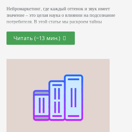
Нейромаркетинг, где каждый оттенок и звук имеет
значение – это целая наука о влиянии на подсознание
потребителя. В этой статье мы раскроем тайны
эффективных маркетинговых стратегиях, основанных на
последних достижениях в области психологии и
Читать (~13 мин.)
нейронаук. От подбора цветовой палитры до создания
убедительных рекламных текстов – узнайте, как
правильно использовать невидимые «рычаги»
человеческого сознания для повышения интереса и
лояльности к вашему…