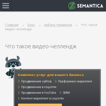
Главная
Блог
Азбука терминов
Что такое
видео-челлендж
Что такое видео-челлендж
Комплекс услуг для вашего бизнеса
Продвижение сайтов
Перформанс маркетинг
Продвижение в соцсетях
Продвижение в YouTube
SERM
Контент-маркетинг в соцсетях