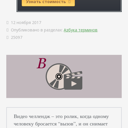
Узнать стоимость
12 ноября 2017
Опубликовано в разделах:
Азбука терминов
.
25097
Видео челлендж – это ролик, когда одному
человеку бросается “вызов”, и он снимает