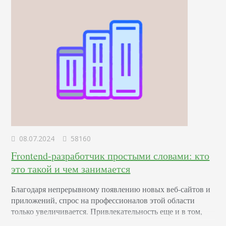
лояльности к вашему…
08.07.2024
58160
Frontend-разработчик простыми словами: кто
это такой и чем занимается
Благодаря непрерывному появлению новых веб-сайтов и
приложений, спрос на профессионалов этой области
только увеличивается. Привлекательность еще и в том,
что она открыта как для начинающих молодых