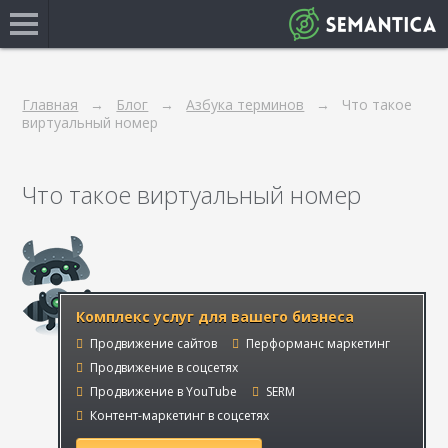
Главная
Блог
Азбука терминов
Что такое
виртуальный номер
Что такое виртуальный номер
Комплекс услуг для вашего бизнеса
Продвижение сайтов
Перформанс маркетинг
Продвижение в соцсетях
Продвижение в YouTube
SERM
Контент-маркетинг в соцсетях