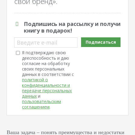
свой бренд».
Подпишись на рассылку и получи
книгу в подарок!
Введите e-mail
Подписаться
Я подтверждаю свою
дееспособность и даю
согласие на обработку
своих персональных
данных в соответствии с
политикой о
конфиденциальности и
передаче персональных
данных
и
пользовательским
соглашением
.
Ваша задача – понять преимущества и недостатки