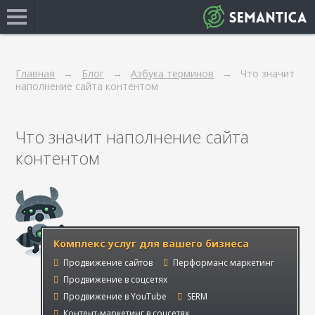
Главная
Блог
Азбука терминов
Что значит
наполнение сайта контентом
Что значит наполнение сайта
контентом
Комплекс услуг для вашего бизнеса
Продвижение сайтов
Перформанс маркетинг
Продвижение в соцсетях
Продвижение в YouTube
SERM
Контент-маркетинг в соцсетях