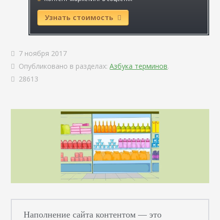
Узнать стоимость
7 ноября 2017
Опубликовано в разделах:
Азбука терминов
.
28613
Наполнение сайта контентом — это