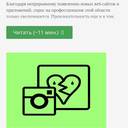
Благодаря непрерывному появлению новых веб-сайтов и
приложений, спрос на профессионалов этой области
только увеличивается. Привлекательность еще и в том,
что она открыта как для начинающих молодых
специалистов, так и для тех, кто находится на стадии
Читать (~11 мин.)
переосмысления карьерного пути и готов начать все с
чистого листа. Определение Это профессионал,
отвечающий за создание и дизайн пользовательских
интерфейсов для сайтов и приложений. Он…