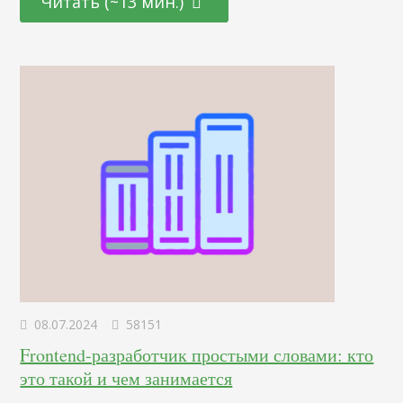
Читать (~13 мин.)
нейронаук. От подбора цветовой палитры до создания
убедительных рекламных текстов – узнайте, как
правильно использовать невидимые «рычаги»
человеческого сознания для повышения интереса и
лояльности к вашему…
08.07.2024
58151
Frontend-разработчик простыми словами: кто
это такой и чем занимается