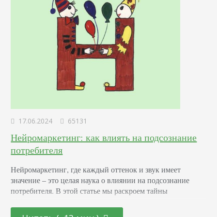
17.06.2024
65131
Нейромаркетинг: как влиять на подсознание
потребителя
Нейромаркетинг, где каждый оттенок и звук имеет
значение – это целая наука о влиянии на подсознание
потребителя. В этой статье мы раскроем тайны
эффективных маркетинговых стратегиях, основанных на
последних достижениях в области психологии и