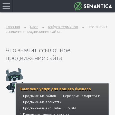
Главная
Блог
Азбука терминов
Что значит
ссылочное продвижение сайта
Что значит ссылочное
продвижение сайта
Комплекс услуг для вашего бизнеса
Продвижение сайтов
Перформанс маркетинг
Продвижение в соцсетях
Продвижение в YouTube
SERM
Контент-маркетинг в соцсетях