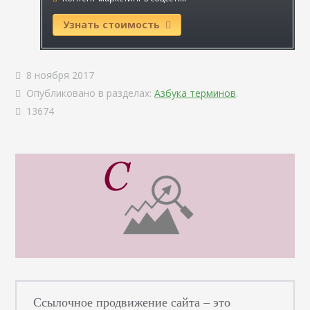
Узнать стоимость
8 ноября 2017
Опубликовано в разделах:
Азбука терминов
.
13674
Ссылочное продвижение сайта – это