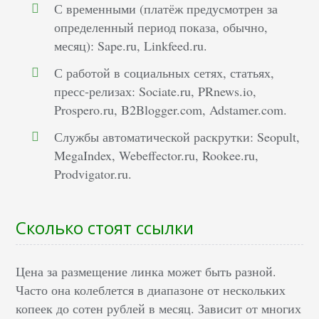
С временными (платёж предусмотрен за
определенный период показа, обычно,
месяц): Sape.ru, Linkfeed.ru.
С работой в социальных сетях, статьях,
пресс-релизах: Sociate.ru, PRnews.io,
Prospero.ru, B2Blogger.com, Adstamer.com.
Службы автоматической раскрутки: Seopult,
MegaIndex, Webeffector.ru, Rookee.ru,
Prodvigator.ru.
Сколько стоят ссылки
Цена за размещение линка может быть разной.
Часто она колеблется в диапазоне от нескольких
копеек до сотен рублей в месяц. Зависит от многих