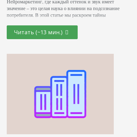
Нейромаркетинг, где каждый оттенок и звук имеет
значение – это целая наука о влиянии на подсознание
потребителя. В этой статье мы раскроем тайны
эффективных маркетинговых стратегиях, основанных на
последних достижениях в области психологии и
Читать (~13 мин.)
нейронаук. От подбора цветовой палитры до создания
убедительных рекламных текстов – узнайте, как
правильно использовать невидимые «рычаги»
человеческого сознания для повышения интереса и
лояльности к вашему…