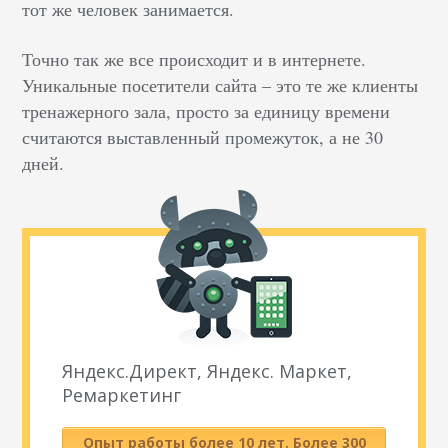
тот же человек занимается.
Точно так же все происходит и в интернете.
Уникальные посетители сайта – это те же клиенты
тренажерного зала, просто за единицу времени
считаются выставленный промежуток, а не 30
дней.
Яндекс.Директ, Яндекс. Маркет,
Ремаркетинг
Опыт работы более 10 лет. Более 300