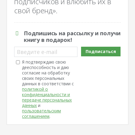
подписчиков и влюбить их в
свой бренд».
Подпишись на рассылку и получи
книгу в подарок!
Введите e-mail
Подписаться
Я подтверждаю свою
дееспособность и даю
согласие на обработку
своих персональных
данных в соответствии с
политикой о
конфиденциальности и
передаче персональных
данных
и
пользовательским
соглашением
.