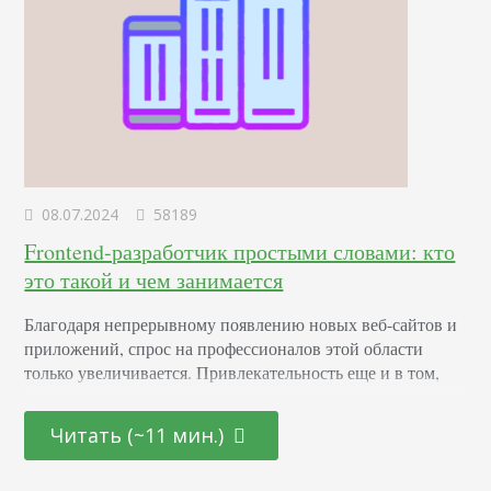
08.07.2024
58189
Frontend-разработчик простыми словами: кто
это такой и чем занимается
Благодаря непрерывному появлению новых веб-сайтов и
приложений, спрос на профессионалов этой области
только увеличивается. Привлекательность еще и в том,
что она открыта как для начинающих молодых
специалистов, так и для тех, кто находится на стадии
Читать (~11 мин.)
переосмысления карьерного пути и готов начать все с
чистого листа. Определение Это профессионал,