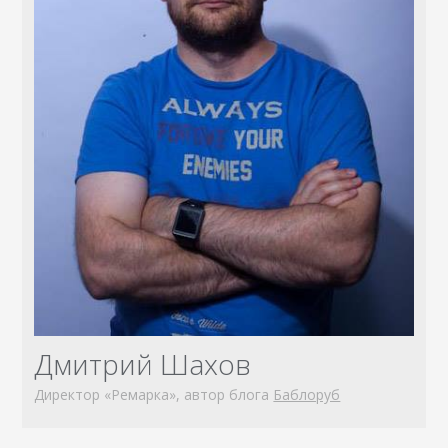
Дмитрий Шахов
Директор «Ремарка», автор блога
Баблоруб