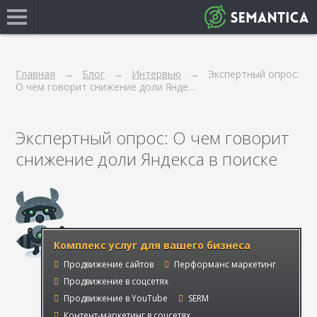
Главная
Блог
Интервью
Экспертный опрос:
О чем говорит снижение доли Янде…
Экспертный опрос: О чем говорит
снижение доли Яндекса в поиске
Комплекс услуг для вашего бизнеса
Продвижение сайтов
Перформанс маркетинг
Продвижение в соцсетях
Продвижение в YouTube
SERM
Контент-маркетинг в соцсетях