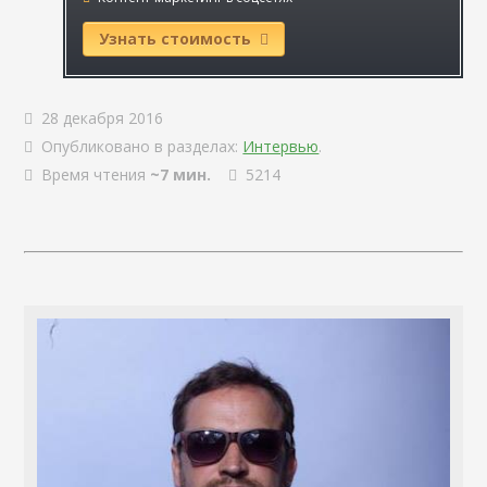
Узнать стоимость
28 декабря 2016
Опубликовано в разделах:
Интервью
.
Время чтения
~7 мин.
5214