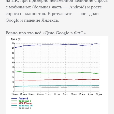
на ПК, при примерно неизменной величине спроса
с мобильных (большая часть — Android) и росте
спроса с планшетов. В результате — рост доли
Google и падение Яндекса.
Ровно про это всё «Дело Google в ФАС».