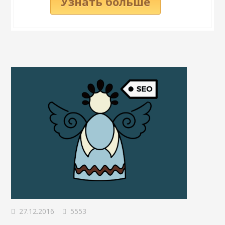
Узнать больше
27.12.2016
5553