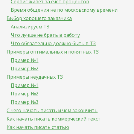
Сервис живёт за счёт процентов
Время общения не по московскому времени
Выбор хорошего заказчика
Анализируем ТЗ
Что лучше не брать в работу
Что обязательно должно быть в ТЗ
Примеры оптимальных и понятных ТЗ
Пример №1
Пример №2
Примеры неудачных ТЗ
Пример №1
Пример №2
Пример №3
С чего начать писать и чем закончить
Как начать писать коммерческий текст
Как начать писать статью