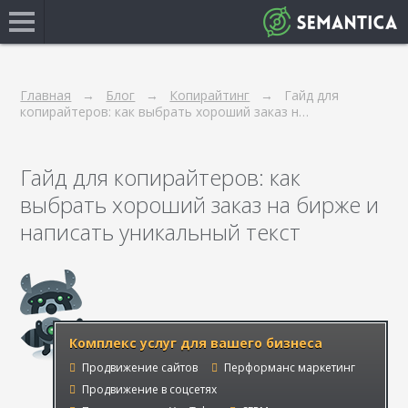
Главная
Блог
Копирайтинг
Гайд для
копирайтеров: как выбрать хороший заказ н…
Гайд для копирайтеров: как
выбрать хороший заказ на бирже и
написать уникальный текст
Комплекс услуг для вашего бизнеса
Продвижение сайтов
Перформанс маркетинг
Продвижение в соцсетях