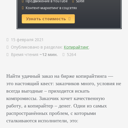
Продвижение в YouTube
SERM
Контент-маркетинг в соцсетях
Узнать стоимость
15 февраля 2021
Опубликовано в разделах:
Копирайтинг
.
Время чтения
~12 мин.
5264
Найти удачный заказ на бирже копирайтинга —
это настоящий квест: заказчиков много, условия не
всегда выгодные – приходится искать
компромиссы. Заказчик хочет качественную
работу, а копирайтер – денег. Одни из самых
распространённых проблем, с которыми
сталкиваются исполнители, это: