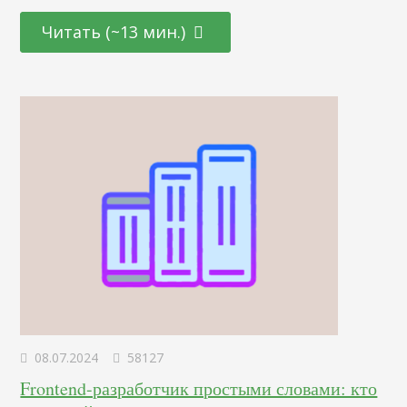
эффективных маркетинговых стратегиях, основанных на
последних достижениях в области психологии и
Читать (~13 мин.)
нейронаук. От подбора цветовой палитры до создания
убедительных рекламных текстов – узнайте, как
правильно использовать невидимые «рычаги»
человеческого сознания для повышения интереса и
лояльности к вашему…
08.07.2024
58127
Frontend-разработчик простыми словами: кто