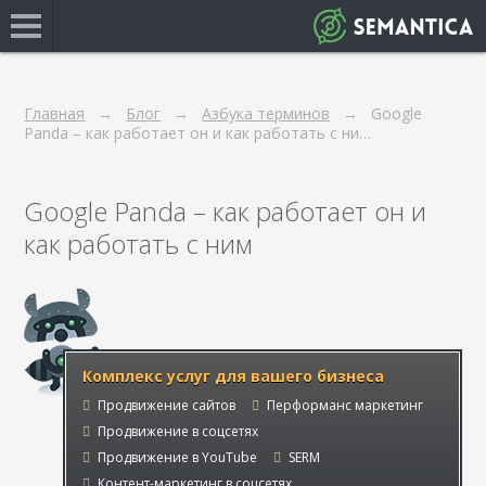
Главная
Блог
Азбука терминов
Google
Panda – как работает он и как работать с ни…
Google Panda – как работает он и
как работать с ним
Комплекс услуг для вашего бизнеса
Продвижение сайтов
Перформанс маркетинг
Продвижение в соцсетях
Продвижение в YouTube
SERM
Контент-маркетинг в соцсетях