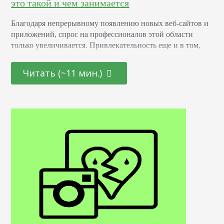
это такой и чем занимается
Благодаря непрерывному появлению новых веб-сайтов и
приложений, спрос на профессионалов этой области
только увеличивается. Привлекательность еще и в том,
что она открыта как для начинающих молодых
специалистов, так и для тех, кто находится на стадии
Читать (~11 мин.)
переосмысления карьерного пути и готов начать все с
чистого листа. Определение Это профессионал,
отвечающий за создание и дизайн пользовательских
интерфейсов для сайтов и приложений. Он…