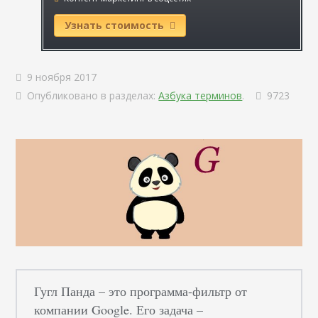
Узнать стоимость
9 ноября 2017
Опубликовано в разделах:
Азбука терминов
.
9723
Гугл Панда – это программа-фильтр от
компании Google. Его задача –