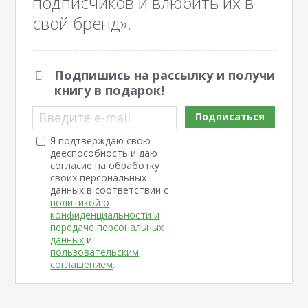
подписчиков и влюбить их в
свой бренд».
Подпишись на рассылку и получи
книгу в подарок!
Введите e-mail
Подписаться
Я подтверждаю свою
дееспособность и даю
согласие на обработку
своих персональных
данных в соответствии с
политикой о
конфиденциальности и
передаче персональных
данных
и
пользовательским
соглашением
.