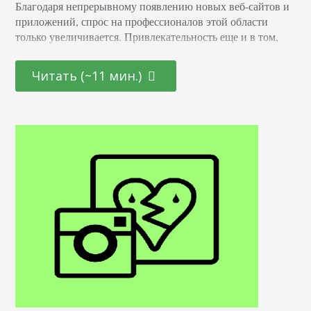
Благодаря непрерывному появлению новых веб-сайтов и
приложений, спрос на профессионалов этой области
только увеличивается. Привлекательность еще и в том,
что она открыта как для начинающих молодых
специалистов, так и для тех, кто находится на стадии
Читать (~11 мин.)
переосмысления карьерного пути и готов начать все с
чистого листа. Определение Это профессионал,
отвечающий за создание и дизайн пользовательских
интерфейсов для сайтов и приложений. Он…