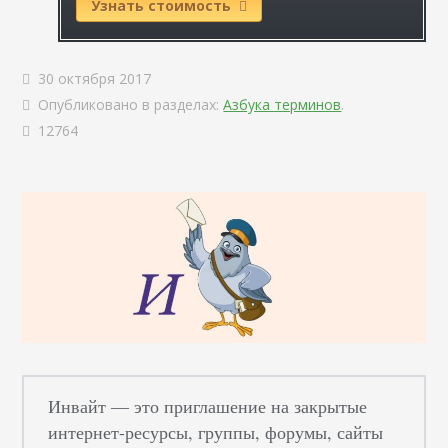
Узнать стоимость
30 октября 2017
Опубликовано в разделах:
Азбука терминов
.
12764
Инвайт — это приглашение на закрытые
интернет-ресурсы, группы, форумы, сайты