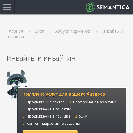
Главная
Блог
Азбука терминов
Инвайты и
инвайтинг
Инвайты и инвайтинг
Комплекс услуг для вашего бизнеса
Продвижение сайтов
Перформанс маркетинг
Продвижение в соцсетях
Продвижение в YouTube
SERM
Контент-маркетинг в соцсетях