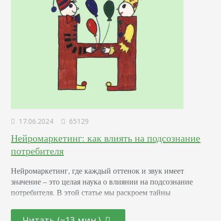
17.06.2024
65129
Нейромаркетинг: как влиять на подсознание
потребителя
Нейромаркетинг, где каждый оттенок и звук имеет
значение – это целая наука о влиянии на подсознание
потребителя. В этой статье мы раскроем тайны
эффективных маркетинговых стратегиях, основанных на
последних достижениях в области психологии и
Читать (~13 мин.)