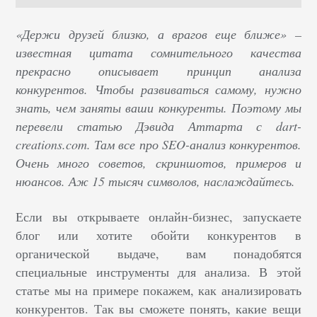
«Держи друзей близко, а врагов еще ближе» –
известная цитата сомнительного качества
прекрасно описывает принцип анализа
конкурентов. Чтобы развиваться самому, нужно
знать, чем заняты ваши конкуренты. Поэтому мы
перевели статью Дэвида Аттарта с dart-
creations.com. Там все про SEO-анализ конкурентов.
Очень много советов, скриншотов, примеров и
нюансов. Аж 15 тысяч символов, наслаждайтесь.
Если вы открываете онлайн-бизнес, запускаете
блог или хотите обойти конкурентов в
органической выдаче, вам понадобятся
специальные инструменты для анализа. В этой
статье мы на примере покажем, как анализировать
конкурентов. Так вы сможете понять, какие вещи