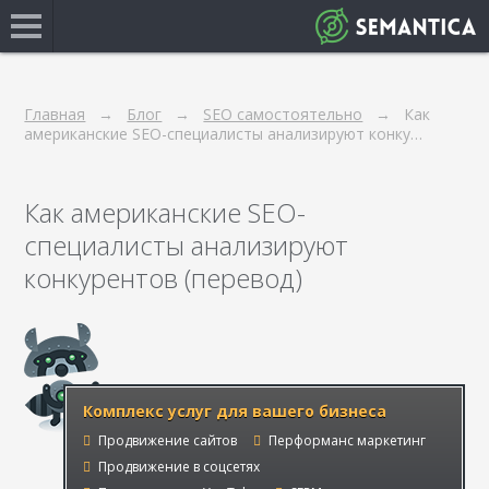
Главная
Блог
SEO самостоятельно
Как
американские SEO-специалисты анализируют конку…
Как американские SEO-
специалисты анализируют
конкурентов (перевод)
Комплекс услуг для вашего бизнеса
Продвижение сайтов
Перформанс маркетинг
Продвижение в соцсетях