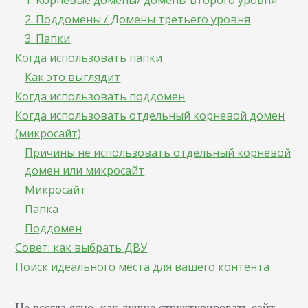
1. Корневые домены/ домены второго уровня
2. Поддомены / Домены третьего уровня
3. Папки
Когда использовать папки
Как это выглядит
Когда использовать поддомен
Когда использовать отдельный корневой домен
(микросайт)
Причины не использовать отдельный корневой
домен или микросайт
Микросайт
Папка
Поддомен
Совет: как выбрать ДВУ
Поиск идеального места для вашего контента
Не всегда ясно, как лучше структурировать сайт,