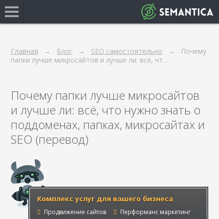
Главная
Блог
SEO самостоятельно
Почему
папки лучше микросайтов и лучше ли: всё, чт…
Почему папки лучше микросайтов
и лучше ли: всё, что нужно знать о
поддоменах, папках, микросайтах и
SEO (перевод)
Комплекс услуг для вашего бизнеса
Продвижение сайтов
Перформанс маркетинг