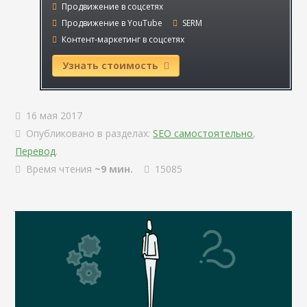
Продвижение в соцсетях
Продвижение в YouTube
SERM
Контент-маркетинг в соцсетях
Узнать стоимость
16 мая 2017
Опубликовано в разделах:
SEO самостоятельно
,
Перевод
.
Время чтения
~9 мин.
15085