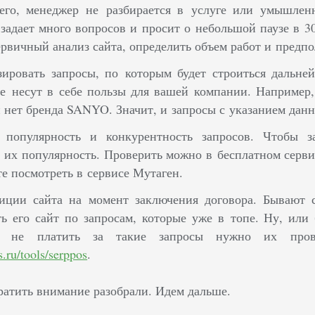
сего, менеджер не разбирается в услуге или умышлен
задает много вопросов и просит о небольшой паузе в 3
ервичный анализ сайта, определить объем работ и предп
зировать запросы, по которым будет строиться дальне
е несут в себе пользы для вашей компании. Например,
 нет бренда SANYO. Значит, и запросы с указанием данн
 популярность и конкурентность запросов.
Чтобы з
 их популярность. Проверить можно в бесплатном серви
е посмотреть в сервисе Мутаген.
зиции сайта на момент заключения договора. Бывают 
ь его сайт по запросам, которые уже в топе. Ну, или
 не платить за такие запросы нужно их пров
.ru/tools/serppos
.
ратить внимание разобрали. Идем дальше.