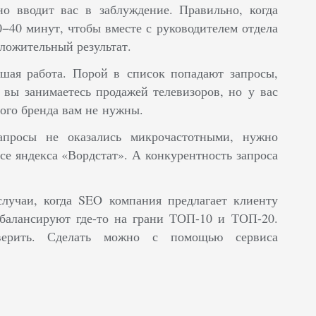
но вводит вас в заблуждение. Правильно, когда
0−40 минут, чтобы вместе с руководителем отдела
оложительный результат.
йшая работа.
Порой в список попадают запросы,
 вы занимаетесь продажей телевизоров, но у вас
ого бренда вам не нужны.
апросы не оказались микрочастотными, нужно
се яндекса «Вордстат». А конкурентность запроса
случаи, когда SEO компания предлагает клиенту
 балансируют где-то на грани ТОП-10 и ТОП-20.
ерить. Сделать можно с помощью сервиса