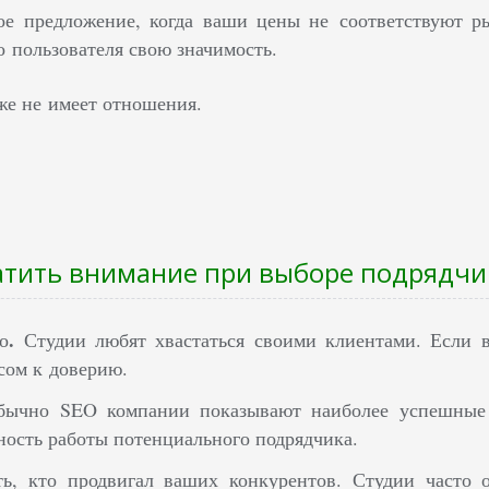
ое предложение, когда ваши цены не соответствуют р
о пользователя свою значимость.
же не имеет отношения.
атить внимание при выборе подрядчи
.
о
С
тудии любят хвастаться своими клиентами. Если 
сом к доверию.
бычно SEO компании показывают наиболее успешные 
ость работы потенциального подрядчика.
ть, кто продвигал ваших конкурентов.
Студии часто 