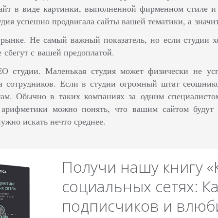
айт в виде картинки, выполненной фирменном стиле и 
удия успешно продвигала сайты вашей тематики, а значи
 рынке.
Не самый важный показатель, но если студии хо
е сбегут с вашей предоплатой.
EO студии.
Маленькая студия может физически не усп
а сотрудников.
Если в студии огромный штат сеошников
там. Обычно в таких компаниях за одним специалисто
 арифметики можно понять, что вашим сайтом будут 
ужно искать нечто среднее.
Получи нашу книгу «
социальных сетях: Ка
подписчиков и влюби