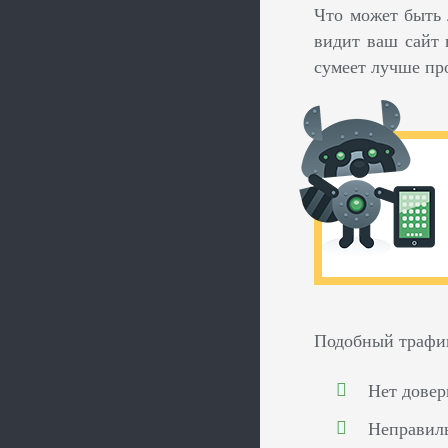
Что может быть 
видит ваш сайт 
сумеет лучше пр
Подобный трафик 
Нет довер
Неправиль