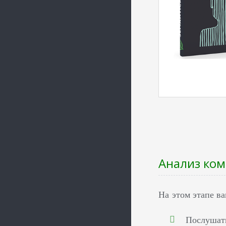
Анализ ко
На этом этапе в
Послушать