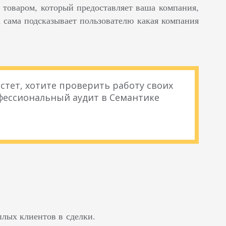
и товаром, который предоставляет ваша компания,
а сама подсказывает пользователю какая компания
стет, хотите проверить работу своих
фессиональный аудит в Семантике
плых клиентов в сделки.