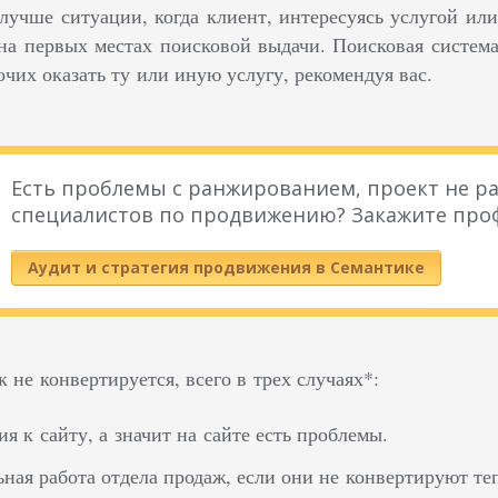
лучше ситуации, когда клиент, интересуясь услугой ил
на первых местах поисковой выдачи. П
оисковая систем
очих оказать ту или иную услугу, рекомендуя вас.
Есть проблемы с ранжированием, проект не ра
специалистов по продвижению? Закажите про
Аудит и стратегия продвижения в Семантике
не конвертируется, всего в трех случаях*:
ия к сайту, а значит на сайте есть проблемы.
ная работа отдела продаж, если они не конвертируют те