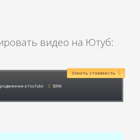
ировать видео на Ютуб:
Узнать стоимость
родвижение в YouTube
SERM