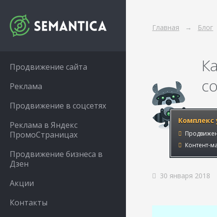
Главная
Блог
К
Продвижение сайта
с
Реклама
Продвижение в соцсетях
Комплекс 
Реклама в Яндекс
ПромоСтраницах
Продвижен
Контент-ма
Продвижение бизнеса в
Дзен
30 января 2018
Акции
Контакты