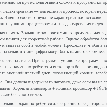
начинаются при использовании сложных программ, котор
. Редактирование — длительный процесс, который неред
а. Именно соответствующие характеристики позволяют про
наны лучшими процессорами для редактирования видео.
ая память. Большинство программных продуктов для ред
ой памяти для корректной работы. Однако обработка бо
 и вызвать сбой в любой момент. Проследите, чтобы в 
а начальном этапе цифры могут быть намного скромнее.
 место на диске. При загрузке и установке программы по
льная память потребуется для экспорта большого видео
ать внешний жесткий диск, позволяющий хранить тера
а. Она должна выдерживать нагрузку, даже если вы не с
адачи. Хорошая видеокарта + мощный процессор + 16 ГБ
 даже большого видео.
Большой экран потребуется для серьезного редактирован