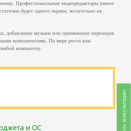
овному. Профессиональные видеоредакторы умеют
статочно будет одного экрана, желательно не
ка, добавление музыки или применение переходов
ьными компонентами. По мере роста вам
 любой компьютер.
Получить консультацию
юджета и ОС