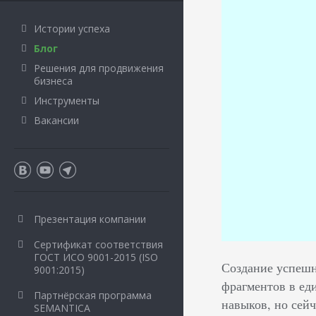
Истории успеха
Блог
Решения для продвижения
бизнеса
Инструменты
Вакансии
Презентация компании
Сертификат соответствия
ГОСТ ИСО 9001-2015 (ISO
Создание успешн
9001:2015)
фрагментов в ед
Партнёрская программа
навыков, но сейч
SEMANTICA