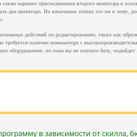
 также вариант присоединения второго монитора к осн
ать два монитора. На начальных этапах это ни к чему, до
о.
основных действий по редактированию, таких как обрез
не требуется наличие компьютера с высокопроизводител
шее оборудование, но пока вы не освоите базу, подойдет
рограмму в зависимости от скилла, б