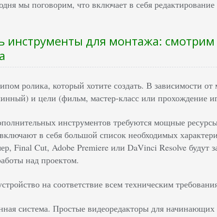
одня мы поговорим, что включает в себя редактирование
ь инструменты для монтажа: смотрим 
а
типом ролика, который хотите создать. В зависимости от
линный) и цели (фильм, мастер-класс или прохождение и
ополнительных инструментов требуются мощные ресурсы
включают в себя большой список необходимых характери
р, Final Cut, Adobe Premiere или DaVinci Resolve будут 
работы над проектом.
устройство на соответствие всем техническим требовани
ная система. Простые видеоредакторы для начинающих 