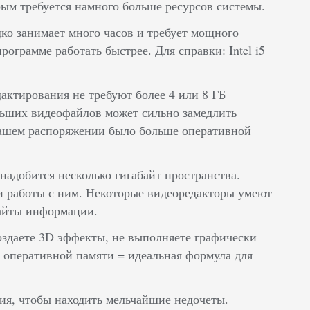
ым требуется намного больше ресурсов системы.
ко занимает много часов и требует мощного
грамме работать быстрее. Для справки: Intel i5
актирования не требуют более 4 или 8 ГБ
льших видеофайлов может сильно замедлить
вашем распоряжении было больше оперативной
надобится несколько гигабайт пространства.
 и работы с ним. Некоторые видеоредакторы умеют
байты информации.
оздаете 3D эффекты, не выполняете графически
 оперативной памяти = идеальная формула для
ия, чтобы находить мельчайшие недочеты.