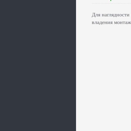
Для наглядности
владения монтаж