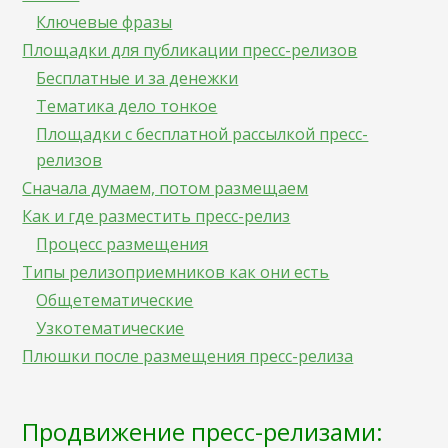
Ключевые фразы
Площадки для публикации пресс-релизов
Бесплатные и за денежки
Тематика дело тонкое
Площадки с бесплатной рассылкой пресс-
релизов
Сначала думаем, потом размещаем
Как и где разместить пресс-релиз
Процесс размещения
Типы релизоприемников как они есть
Общетематические
Узкотематические
Плюшки после размещения пресс-релиза
Продвижение пресс-релизами: