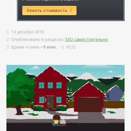
Узнать стоимость
14 декабря 2016
Опубликовано в разделах:
SEO самостоятельно
.
Время чтения
~9 мин.
9572