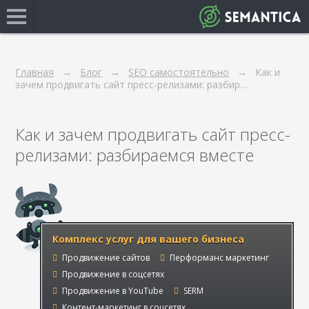
Главная
Блог
SEO самостоятельно
Как и
зачем продвигать сайт пресс-релизами: разбир…
Как и зачем продвигать сайт пресс-
релизами: разбираемся вместе
Комплекс услуг для вашего бизнеса
Продвижение сайтов
Перформанс маркетинг
Продвижение в соцсетях
Продвижение в YouTube
SERM
Контент-маркетинг в соцсетях