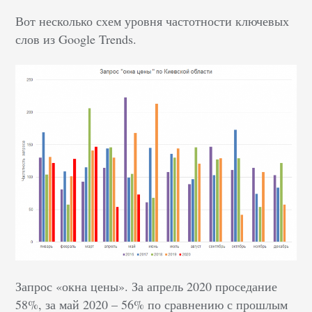
Вот несколько схем уровня частотности ключевых
слов из Google Trends.
Запрос «окна цены». За апрель 2020 проседание
58%, за май 2020 – 56% по сравнению с прошлым