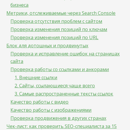
бизнеса
Метрики, отслеживаемые через Search Console
Проверка отсутствия проблем с сайтом
Проверка изменения позиций по ключам
Проверка изменения позиций по URL
Блок для дотошных и продвинутых
Проверка и исправление ошибок на страницах
сайта
Проверка работы со ссылками и анкорами
1. Внешние ссылки
2. Сайты, ссылающиеся чаще всего
3. Самые распространенные тексты ссылок
Качество работы с видео
Качество работы с изображениями
Проверка продвижения в других странах
Чек-лист: как проверить SEO-специалиста за 15