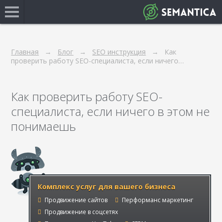
Главная
Блог
SEO инструкция
Как
проверить работу SEO-специалиста, если ничего…
Как проверить работу SEO-
специалиста, если ничего в этом не
понимаешь
Комплекс услуг для вашего бизнеса
Продвижение сайтов
Перформанс маркетинг
Продвижение в соцсетях