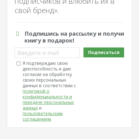
подписчиков и влюбить их в
свой бренд».
Подпишись на рассылку и получи
книгу в подарок!
Введите e-mail
Подписаться
Я подтверждаю свою
дееспособность и даю
согласие на обработку
своих персональных
данных в соответствии с
политикой о
конфиденциальности и
передаче персональных
данных
и
пользовательским
соглашением
.