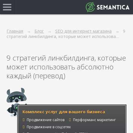
Главная
Блог
SEO для интернет магазина
9
стратегий линкбилдинга, которые может использова…
9 стратегий линкбилдинга, которые
может использовать абсолютно
каждый (перевод)
Комплекс услуг для вашего бизнеса
Продвижение сайтов
Перформанс маркетинг
Продвижение в соцсетях