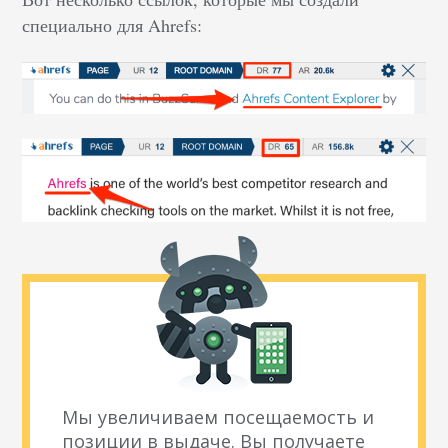
специально для Ahrefs:
Мы увеличиваем посещаемость и
позиции в выдаче. Вы получаете