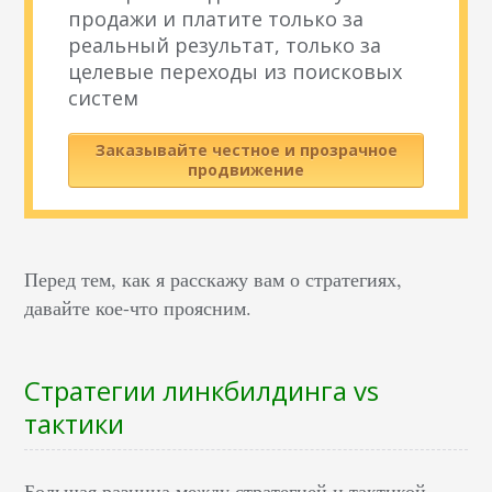
продажи и платите только за
реальный результат, только за
целевые переходы из поисковых
систем
Заказывайте честное и прозрачное
продвижение
Перед тем, как я расскажу вам о стратегиях,
давайте кое-что проясним.
Стратегии линкбилдинга vs
тактики
Большая разница между стратегией и тактикой.