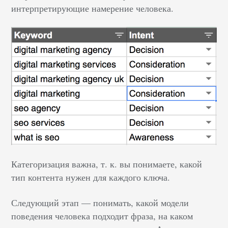
интерпретирующие намерение человека.
Категоризация важна, т. к. вы понимаете, какой
тип контента нужен для каждого ключа.
Следующий этап — понимать, какой модели
поведения человека подходит фраза, на каком