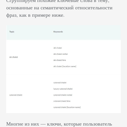
основанные на семантический относительности
фраз, как в примере ниже.
Многие из них — ключи, которые пользователь