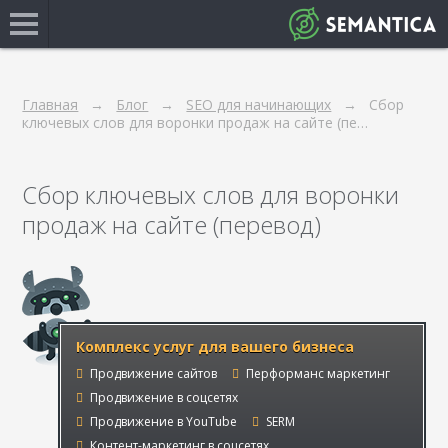
Главная
Блог
SEO для начинающих
Сбор
ключевых слов для воронки продаж на сайте (пе…
Сбор ключевых слов для воронки
продаж на сайте (перевод)
Комплекс услуг для вашего бизнеса
Продвижение сайтов
Перформанс маркетинг
Продвижение в соцсетях
Продвижение в YouTube
SERM
Контент-маркетинг в соцсетях