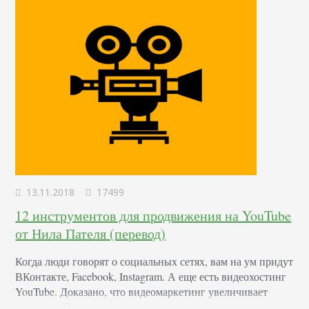
13.11.2018
17499
12 инструментов для продвижения на YouTube
от Нила Пателя (перевод)
Когда люди говорят о социальных сетях, вам на ум придут
ВКонтакте, Facebook, Instagram. А еще есть видеохостинг
YouTube. Доказано, что видеомаркетинг увеличивает
продажи. При этом, не важно, кто вы — владелец