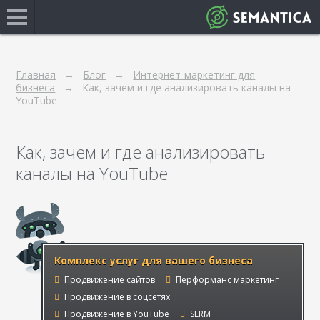
Главная
Блог
Интернет-маркетинг для
бизнеса
Как, зачем и где анализировать каналы на
YouTube
Как, зачем и где анализировать
каналы на YouTube
Комплекс услуг для вашего бизнеса
Продвижение сайтов
Перформанс маркетинг
Продвижение в соцсетях
Продвижение в YouTube
SERM