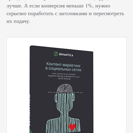
лучше. А если конверсия меньше 1%, нужно
серьезно поработать с заголовками и пересмотреть
их подачу.