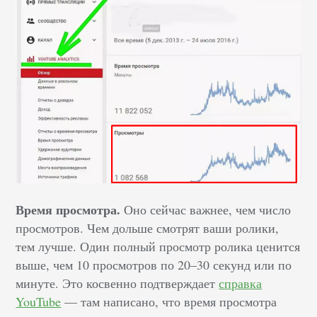
Время просмотра.
Оно сейчас важнее, чем число
просмотров. Чем дольше смотрят ваши ролики,
тем лучше. Один полный просмотр ролика ценится
выше, чем 10 просмотров по 20–30 секунд или по
минуте. Это косвенно подтверждает
справка
YouTube
— там написано, что время просмотра