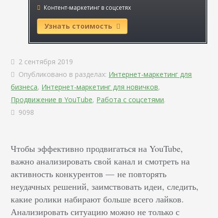
Контент-маркетинг в соцсетях
Узнать стоимость
2 сентября 2019
Опубликовано в разделах:
Интернет-маркетинг для
бизнеса
,
Интернет-маркетинг для новичков
,
Продвижение в YouTube
,
Работа с соцсетями
.
9098
Чтобы эффективно продвигаться на YouTube,
важно анализировать свой канал и смотреть на
активность конкурентов — не повторять
неудачных решений, заимствовать идеи, следить,
какие ролики набирают больше всего лайков.
Анализировать ситуацию можно не только с