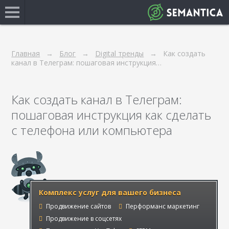
Главная
Блог
Digital тренды
Как создать
канал в Телеграм: пошаговая инструкция…
Как создать канал в Телеграм:
пошаговая инструкция как сделать
с телефона или компьютера
Комплекс услуг для вашего бизнеса
Продвижение сайтов
Перформанс маркетинг
Продвижение в соцсетях