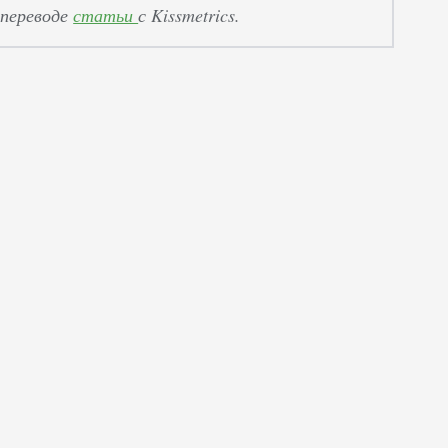
 переводе
статьи
с Kissmetrics.