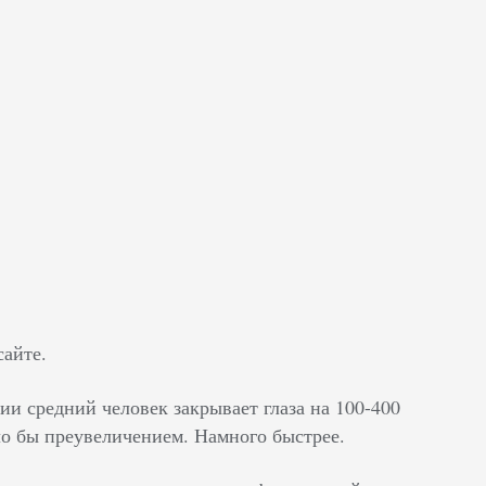
айте.
ии средний человек закрывает глаза на 100-400
ло бы преувеличением. Намного быстрее.