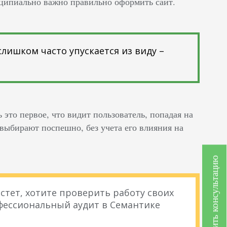
инципиально важно правильно оформить сайт.
лишком часто упускается из виду –
ь это первое, что видит пользователь, попадая на
 выбирают поспешно, без учета его влияния на
Получить консультацию
стет, хотите проверить работу своих
фессиональный аудит в Семантике