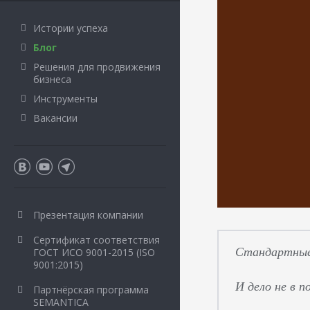
Истории успеха
Блог
Решения для продвижения
бизнеса
Инструменты
Вакансии
Презентация компании
Сертификат соответствия
Стандартные 
ГОСТ ИСО 9001-2015 (ISO
9001:2015)
И дело не в 
Партнёрская программа
SEMANTICA