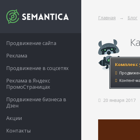
Главная
Блог
К
Продвижение сайта
Реклама
Комплекс 
Продвижение в соцсетях
Продвижен
Реклама в Яндекс
Контент-ма
ПромоСтраницах
Продвижение бизнеса в
20 января 2017
Дзен
Акции
Контакты