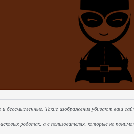
и бессмысленные. Такие изображения убивают ваш сай
поисковых роботах, а в пользователях, которые не поним