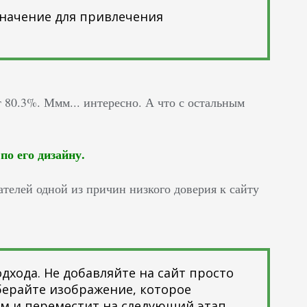
значение для привлечения
т 80.3%. Ммм... интересно. А что с остальным
по его дизайну.
телей одной из причин низкого доверия к сайту
одхода. Не добавляйте на сайт просто
берайте изображение, которое
ам и переместит на следующий этап