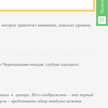
е, которое привлечет внимание, повысит уровень
ли Черепашками-ниндзя, глубоко вдохните,
авило, в центре. Hero-изображение – это первый
цель – представить обзор наиболее важных