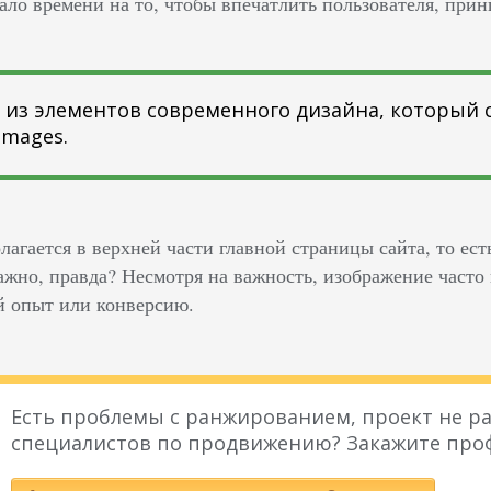
мало времени на то, чтобы впечатлить пользователя, пр
 из элементов современного дизайна, который с
images.
лагается в верхней части главной страницы сайта, то ест
ажно, правда? Несмотря на важность, изображение часто
й опыт или конверсию.
Есть проблемы с ранжированием, проект не ра
специалистов по продвижению? Закажите про