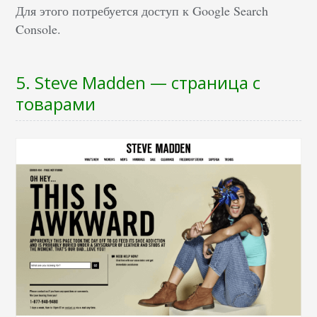
Для этого потребуется доступ к Google Search
Console.
5. Steve Madden — страница с
товарами