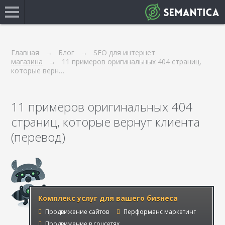
Главная
Блог
SEO для интернет
магазина
11 примеров оригинальных 404 страниц,
которые верн…
11 примеров оригинальных 404
страниц, которые вернут клиента
(перевод)
Комплекс услуг для вашего бизнеса
Продвижение сайтов
Перформанс маркетинг
Продвижение в соцсетях