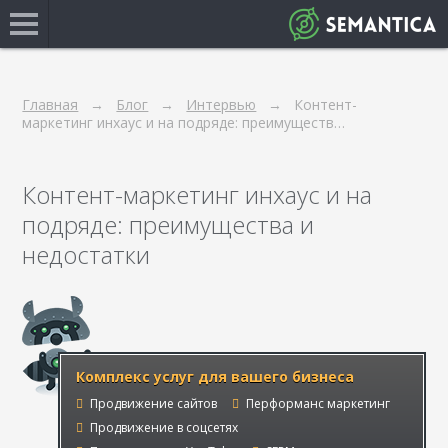
Главная
Блог
Интервью
Контент-
маркетинг инхаус и на подряде: преимуществ…
Контент-маркетинг инхаус и на
подряде: преимущества и
недостатки
Комплекс услуг для вашего бизнеса
Продвижение сайтов
Перформанс маркетинг
Продвижение в соцсетях