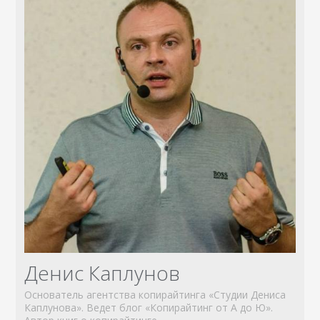
Денис Каплунов
Основатель агентства копирайтинга «Студии Дениса
Каплунова». Ведет блог «Копирайтинг от А до Ю».