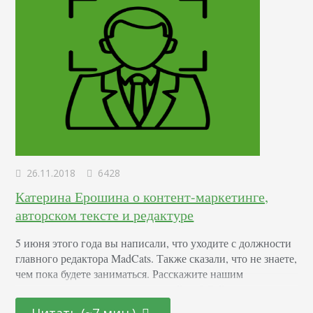
26.11.2018
6428
Катерина Ерошина о контент-маркетинге,
авторском тексте и редактуре
5 июня этого года вы написали, что уходите с должности
главного редактора MadCats. Также сказали, что не знаете,
чем пока будете заниматься. Расскажите нашим
читателям, чем вы занимаетесь сейчас? Сейчас — с июля
2018 — я редактор в PromoPult.ru. Делаю блог, занимаюсь