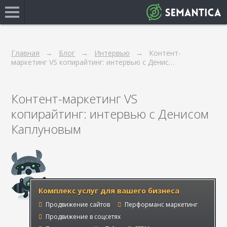
Главная
Блог
Интервью
Контент-
маркетинг VS копирайтинг: интервью с Денис…
Контент-маркетинг VS
копирайтинг: интервью с Денисом
Каплуновым
Комплекс услуг для вашего бизнеса
Продвижение сайтов
Перформанс маркетинг
Продвижение в соцсетях