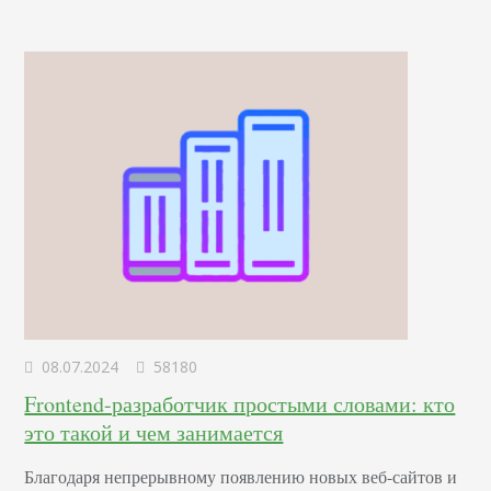
убедительных рекламных текстов – узнайте, как
правильно использовать невидимые «рычаги»
человеческого сознания для повышения интереса и
лояльности к вашему…
08.07.2024
58180
Frontend-разработчик простыми словами: кто
это такой и чем занимается
Благодаря непрерывному появлению новых веб-сайтов и