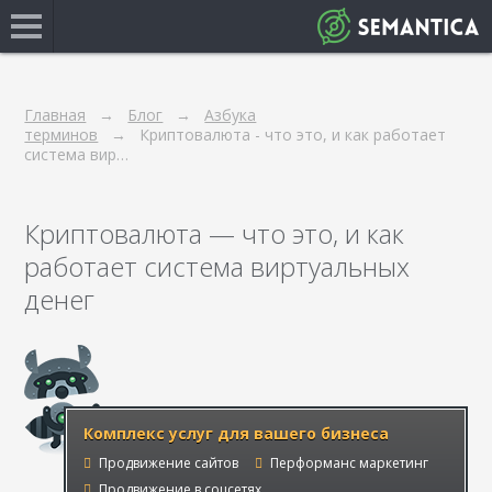
Главная
Блог
Азбука
терминов
Криптовалюта - что это, и как работает
система вир…
Криптовалюта — что это, и как
работает система виртуальных
денег
Комплекс услуг для вашего бизнеса
Продвижение сайтов
Перформанс маркетинг
Продвижение в соцсетях