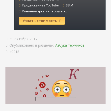
Продвижение в YouTube
SERM
Контент-маркетинг в соцсетях
Узнать стоимость
30 октября 2017
Опубликовано в разделах:
Азбука терминов
.
40218