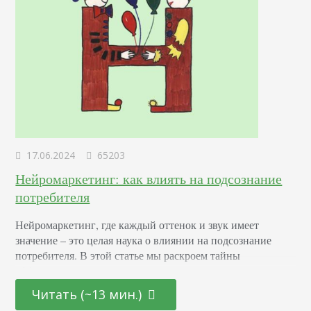
17.06.2024
65203
Нейромаркетинг: как влиять на подсознание
потребителя
Нейромаркетинг, где каждый оттенок и звук имеет
значение – это целая наука о влиянии на подсознание
потребителя. В этой статье мы раскроем тайны
эффективных маркетинговых стратегиях, основанных на
последних достижениях в области психологии и
Читать (~13 мин.)
нейронаук. От подбора цветовой палитры до создания