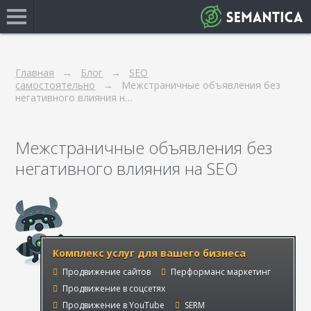
Главная
Блог
SEO
самостоятельно
Межстраничные объявления без
негативного влияния н…
Межстраничные объявления без
негативного влияния на SEO
Комплекс услуг для вашего бизнеса
Продвижение сайтов
Перформанс маркетинг
Продвижение в соцсетях
Продвижение в YouTube
SERM