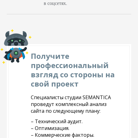
ресурс. Кому подходит
в соцсетях.
решение Данный
метод привлечения
внимания и
коммуникации широко
применяется в сфере…
Получите
профессиональный
взгляд со стороны на
свой проект
Специалисты студии SEMANTICA
проведут комплексный анализ
сайта по следующему плану:
– Технический аудит.
– Оптимизация.
– Коммерческие факторы.