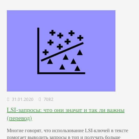
аналитику по всем взаимодействиям. Типы событий
Google Analytics При отслеживании Google…
31.01.2020
7082
LSI-запросы: что они значат и так ли важны
(перевод)
Многие говорят, что использование LSI-ключей в тексте
помогает выводить запросы в топ и получать больше