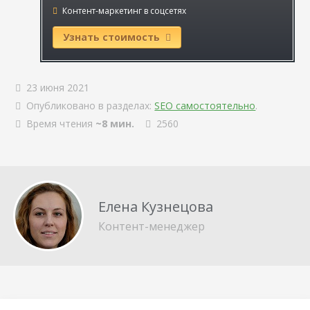
Контент-маркетинг в соцсетях
Узнать стоимость
23 июня 2021
Опубликовано в разделах:
SEO самостоятельно
.
Время чтения
~8 мин.
2560
Елена Кузнецова
Контент-менеджер