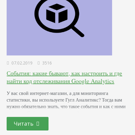
07.02.2019
3516
События: какие бывают, как настроить и где
найти код отслеживания Google Analytics
У вас свой интернет-магазин, а для мониторинга
статистики, вы используете Гугл Аналитикс? Тогда вам
нужно обязательно знать, что такое события и как с ними
работать. Событие – это взаимодействие посетителя
вашего сайта с размещенным на нём контентом и
Читать
составляющими ресурса. Google Analytics позволяет
отслеживать эти события, предлагая вам развернутую