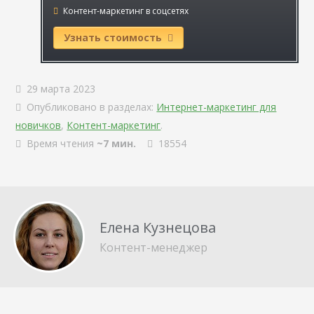
Контент-маркетинг в соцсетях
Узнать стоимость
29 марта 2023
Опубликовано в разделах:
Интернет-маркетинг для
новичков
,
Контент-маркетинг
.
Время чтения
~7 мин.
18554
Елена Кузнецова
Контент-менеджер