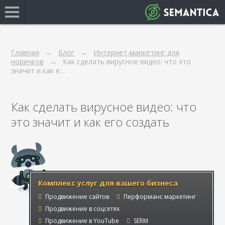
Главная
Блог
Интернет-маркетинг для
новичков
Как сделать вирусное видео: что это
значит и как е…
Как сделать вирусное видео: что
это значит и как его создать
Комплекс услуг для вашего бизнеса
Продвижение сайтов
Перформанс маркетинг
Продвижение в соцсетях
Продвижение в YouTube
SERM