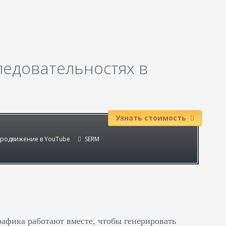
ледовательностях в
Узнать стоимость
родвижение в YouTube
SERM
афика работают вместе, чтобы генерировать