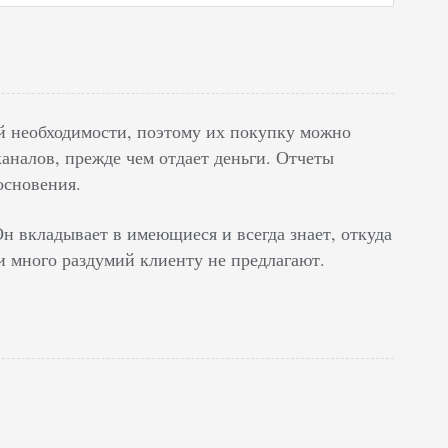
ой необходимости, поэтому их покупку можно
каналов, прежде чем отдает деньги. Отчеты
основения.
н вкладывает в имеющиеся и всегда знает, откуда
и много раздумий клиенту не предлагают.