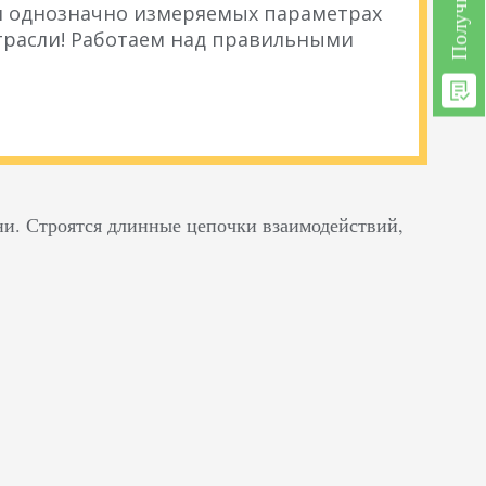
 и однозначно измеряемых параметрах
расли! Работаем над правильными
ни. Строятся длинные цепочки взаимодействий,