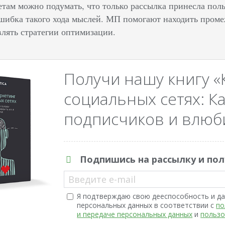
там можно подумать, что только рассылка принесла поль
шибка такого хода мыслей. МП помогают находить проме
влять стратегии оптимизации.
Получи нашу книгу «
социальных сетях: Ка
подписчиков и влюби
Подпишись на рассылку и пол
Введите e-mail
Я подтверждаю свою дееспособность и да
персональных данных в соответствии с
по
и передаче персональных данных
и
пользо