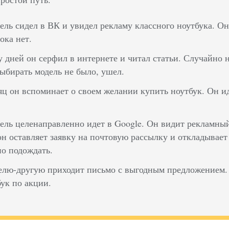
ель сидел в ВК и увидел рекламу классного ноутбука. Он
ока нет.
у дней он серфил в интернете и читал статьи. Случайно 
ыбирать модель не было, ушел.
яц он вспоминает о своем желании купить ноутбук. Он ид
ель целенаправленно идет в Google. Он видит рекламный
он оставляет заявку на почтовую рассылку и откладывае
о подождать.
елю-другую приходит письмо с выгодным предложением. 
бук по акции.