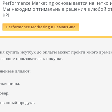
Performance Marketing основывается на четко
Мы находим оптимальные решения в любой от
KPI
Performance Marketing в Семантике
ия купить ноутбук до оплаты может пройти много време
няющие пользователя к покупке.
звеньев влияют:
тная ниша.
овар.
ованный продукт.