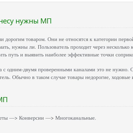
знесу нужны МП
и дорогим товаром. Они не относятся к категории перв
ать, нужны ли. Пользователь проходит через несколько 
ить путь и выявить наиболее эффективные точки соприк
са с одним-двумя проверенными каналами это не нужно. О
тель. Обычно в таком случае товары недорогие, ходовые 
МП
четы —> Конверсии —> Многоканальные.