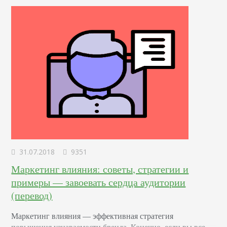
пиарщики. Что такое…
31.07.2018
9351
Маркетинг влияния: советы, стратегии и
примеры — завоевать сердца аудитории
(перевод)
Маркетинг влияния — эффективная стратегия
повышения узнаваемости бренда. Конечно, если вы все