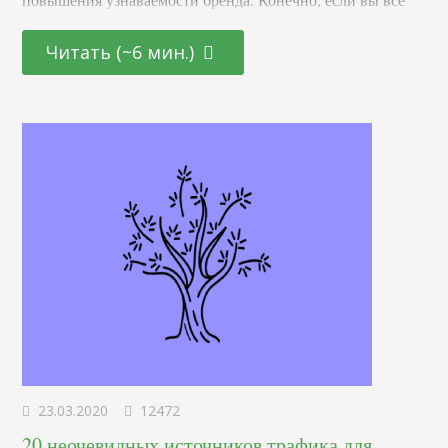
делаете правильно. Но что работает, а что нет? Как вести
маркетинговые кампании? Как выбирать нужных
Читать (~6 мин.)
влиятельных личностей? Я поделюсь своим опытом в
этой статье. Смотрим сквозь цифры Количество
подписчиков Что заставляет вас считать, что вот этот
человек — эксперт? Наверное, количество его
подписчиков. Это естественно. Если вы видите,…
23.03.2020
12472
20 неочевидных источников трафика для