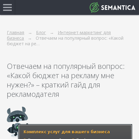
Главная
Блог
Интернет-маркетинг для
бизнеса
Отвечаем на популярный вопрос: «Какой
бюджет на ре…
Отвечаем на популярный вопрос:
«Какой бюджет на рекламу мне
нужен?» – краткий гайд для
рекламодателя
Комплекс услуг для вашего бизнеса