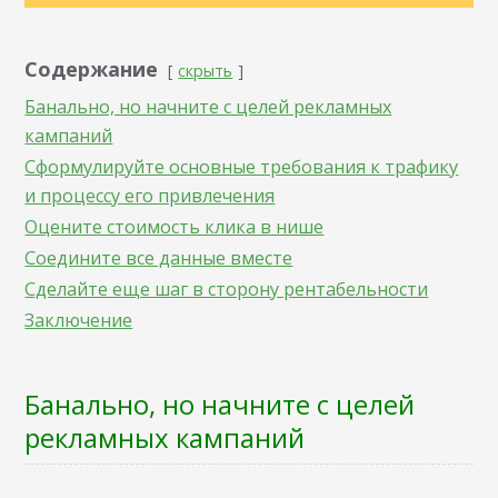
Содержание
скрыть
Банально, но начните с целей рекламных
кампаний
Сформулируйте основные требования к трафику
и процессу его привлечения
Оцените стоимость клика в нише
Соедините все данные вместе
Сделайте еще шаг в сторону рентабельности
Заключение
Банально, но начните с целей
рекламных кампаний