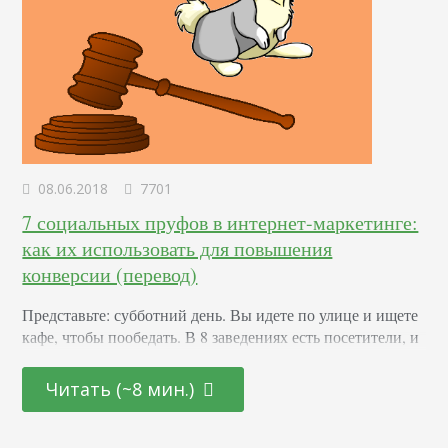
08.06.2018
7701
7 социальных пруфов в интернет-маркетинге:
как их использовать для повышения
конверсии (перевод)
Представьте: субботний день. Вы идете по улице и ищете
кафе, чтобы пообедать. В 8 заведениях есть посетители, и
лишь в 2 нет никого. Куда вы пойдете: туда, где нет
посетителей, или где кто-то уже обедает? Большинство
Читать (~8 мин.)
людей пойдет туда, где уже есть клиенты. Это не просто
совпадение. Такой феномен называется социальным
доказательством. Его любят применять маркетологи и