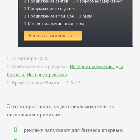
Продвижение сайтов
Перформанс маркетинг
Продвижение в соцсетях
Продвижение в YouTube
SERM
Контент-маркетинг в соцсетях
Узнать стоимость
21 октября 2020
Опубликовано в разделах:
Интернет-маркетинг для
бизнеса
,
Интернет-реклама
.
Время чтения
~9 мин.
5413
Этот вопрос часто задают рекламодатели по
нескольким причинам:
рекламу запускают для бизнеса впервые;