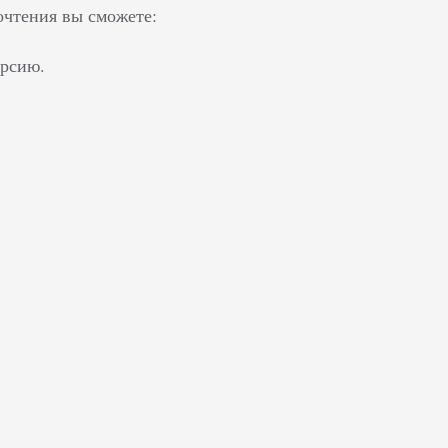
очтения вы сможете:
ерсию.