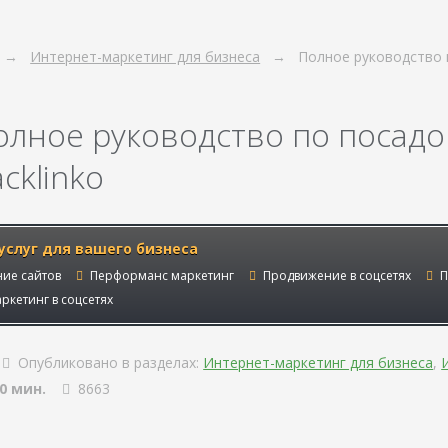
Интернет-маркетинг для бизнеса
Полное руководство 
олное руководство по посад
cklinko
услуг для вашего бизнеса
ие сайтов
Перформанс маркетинг
Продвижение в соцсетях
П
ркетинг в соцсетях
Опубликовано в разделах:
Интернет-маркетинг для бизнеса
,
0 мин.
8663