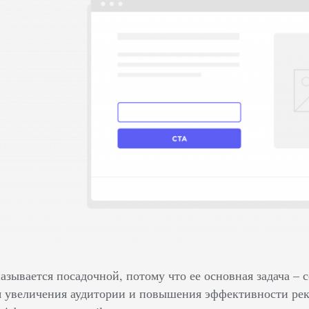
азывается посадочной, потому что ее основная задача –
я увеличения аудитории и повышения эффективности ре