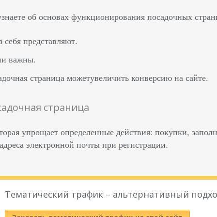
 узнаете об основах функционирования посадочных стран
з себя представляют.
ни важны.
адочная страница можетувеличить конверсию на сайте.
садочная страница
оторая упрощает определенные действия: покупки, запо
 адреса электронной почты при регистрации.
Тематический трафик – альтернативный подхо