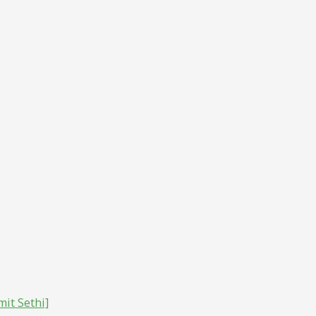
it Sethi]