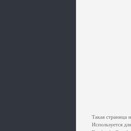
Такая страница н
Используется дл