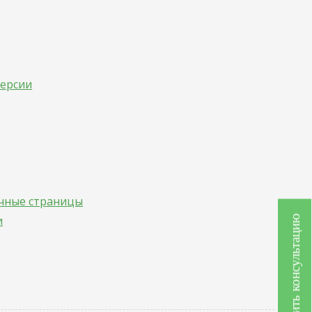
версии
очные страницы
и
Получить консультацию