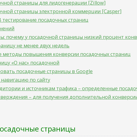
чной страницы для лидогенерации [Zillow]
чной страницы электронной коммерции [Casper]
В тестирование посадочных страниц
енений
ы: почему у посадочной страницы низкий процент кон
раницу не менее двух недель
 методы повышения конверсии посадочных страниц
ницу «О нас» посадочной
овать посадочные страницы в Google
 навигацию по сайту
дитории и источникам трафика – определенные посад
верждения – для получения дополнительной конверси
посадочные страницы