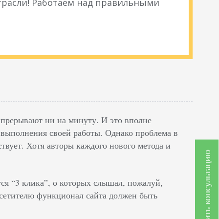
расли! Работаем над правильными
прерывают ни на минуту. И это вполне
 выполнения своей работы. Однако проблема в
ствует. Хотя авторы каждого нового метода и
Получить консультацию
я “3 клика”, о которых слышал, пожалуй,
осетителю функционал сайта должен быть