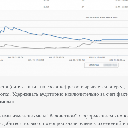
сия (синяя линия на графике) резко вырывается вперед, 
ются. Удерживать аудиторию исключительно за счет факт
зможно.
лкими изменениями и “баловством” с оформлением кнопок
о добиться только с помощью значительных изменений и