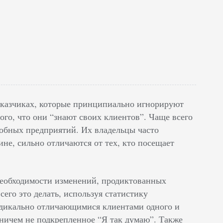
заказчиках, которые принципиально игнорируют
го, что они “знают своих клиентов”. Чаще всего
добных предприятий. Их владельцы часто
ине, сильно отличаются от тех, кто посещает
 необходимости изменений, продиктованных
сего это делать, используя статистику
радикально отличающимися клиентами одного и
м ничем не подкрепленное “Я так думаю”. Также