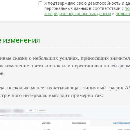
Я подтверждаю свою дееспособность и да
персональных данных в соответствии с
по
и передаче персональных данных
и
пользо
 изменения
ивые сказки о небольших усилиях, приносящих значител
как изменение цвета кнопок или перестановка полей фор
ов.
вда, несколько менее захватывающа - типичный график А
трочного интервала, выглядит примерно так: