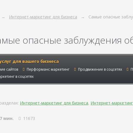
Интернет-маркетинг для бизнеса
Самые опасные заблу
амые опасные заблуждения о
услуг для вашего бизнеса
ие сайтов
Перформанс маркетинг
Продвижение в соцсетях
П
ркетинг в соцсетях
разделах:
Интернет-маркетинг для бизнеса
,
Интернет-маркетинг
7 мин.
11673