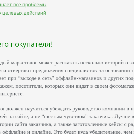
шает все проблемы
 целевых действий
его покупателя!
дый маркетолог может рассказать несколько историй о 
и и отвергают предложения специалистов на основании то
ает при “выходе в сеть” оффлайн-магазинов и других по
кажем, посетители, которых они видят в своем фотомагаз
интернете.
лог должен научиться убеждать руководство компании в
ей на сайте, а не “шестым чувством” заказчика. Лучше в
тории сайта заказчика, а также заготовленные кейсы с 
в оффлайне и онлайне. Это будет куда убедительнее, че