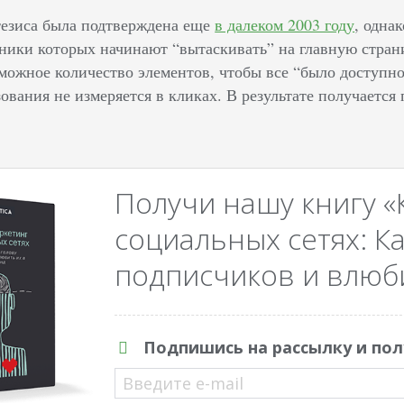
тезиса была подтверждена еще
в далеком 2003 году
, одна
еники которых начинают “вытаскивать” на главную стран
можное количество элементов, чтобы все “было доступно 
ования не измеряется в кликах. В результате получается
Получи нашу книгу «
социальных сетях: Ка
подписчиков и влюби
Подпишись на рассылку и пол
Введите e-mail