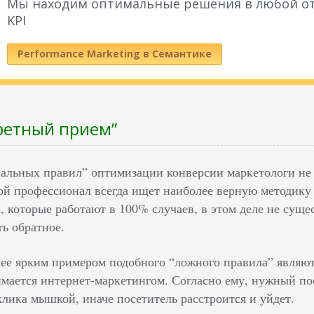
Мы находим оптимальные решения в любой от
KPI
Performance Marketing в Семантике
кретный прием”
альных правил” оптимизации конверсии маркетологи не 
ой профессионал всегда ищет наиболее верную методику
, которые работают в 100% случаев, в этом деле не суще
ть обратное.
ее ярким примером подобного “ложного правила” являютс
имается интернет-маркетингом. Согласно ему, нужный п
клика мышкой, иначе посетитель расстроится и уйдет.