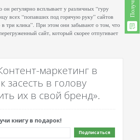
ко он регулярно всплывает у различных “гуру
ицу всех “попавших под горячую руку” сайтов
в три клика”. При этом они забывают о том, что
 перегруженный сайт, который скорее отпугивает
Контент-маркетинг в
к засесть в голову
ть их в свой бренд».
учи книгу в подарок!
Подписаться