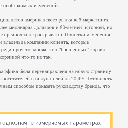
ие необходимых изменений.
циалистов американского рынка веб-маркетинга.
олее миллиарда долларов и 80-летней историей, но
г предпочла не раскрывать). Попытки изменения
и владельца компании клиента, которые
 среди прочего, множество “брошенных” корзин
 корзиной что-то не так.
траффика была перенаправлена на новую страницу
и посетителей в покупателей на 20,4%. Готовность
чным способом показать руководству бренда, что
 и однозначно измеряемых параметрах