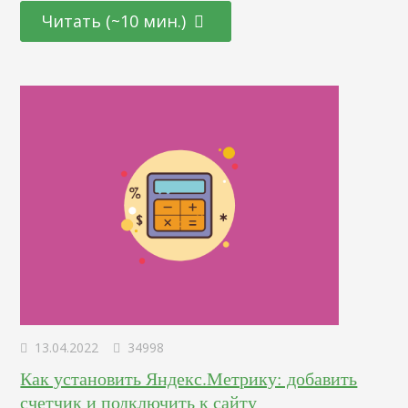
какие страницы просматривала аудитория сайта, сколько
Читать (~10 мин.)
было заявок и регистраций, количество переходов по
ссылкам, число добавлений товара в корзину и прочее.
Таким образом, инструмент даст возможность выявить
интересы ЦА и точнее скорректировать…
13.04.2022
34998
Как установить Яндекс.Метрику: добавить
счетчик и подключить к сайту