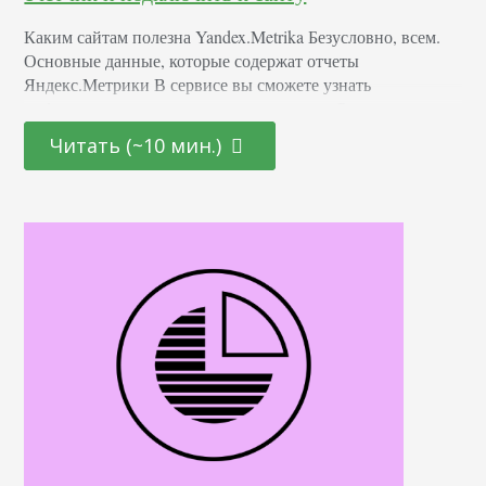
Каким сайтам полезна Yandex.Metrika Безусловно, всем.
Основные данные, которые содержат отчеты
Яндекс.Метрики В сервисе вы сможете узнать
информацию по следующим параметрам: Регистрация и
настройка Далее рассмотрим как, создать кабинет, чтобы
Читать (~10 мин.)
подключить к сайту счетчик Яндекс Метрики. Для начала
заходим на официальную страницу сервиса и нажимаем
«Перейти». Если ранее у вас не был выполнен вход в
аккаунт, вам будет предложено авторизоваться.…