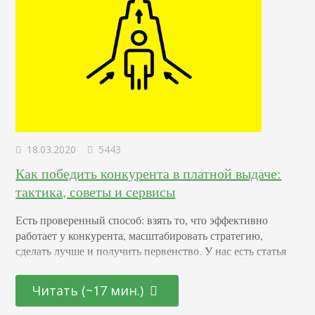
18.03.2020
5443
Как победить конкурента в платной выдаче:
тактика, советы и сервисы
Есть проверенный способ: взять то, что эффективно
работает у конкурента, масштабировать стратегию,
сделать лучше и получить первенство. У нас есть статья
про анализ конкурентов на поиске, в которой SEO-
специалист рассказывает про соперников в органической
Читать (~17 мин.)
выдаче. Я рекомендую ее прочитать для полноты
картины. Сегодня я расскажу про платную выдачу.