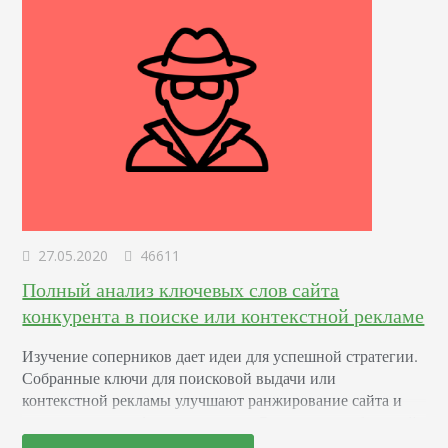
27.05.2020
46611
Полный анализ ключевых слов сайта
конкурента в поиске или контекстной рекламе
Изучение соперников дает идеи для успешной стратегии.
Собранные ключи для поисковой выдачи или
контекстной рекламы улучшают ранжирование сайта и
увеличивают трафик, конверсию. Сегодня у нас большой
гайд про способы поиска конкурентов по ключевым