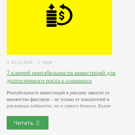
02.12.2020
5504
7 ключей рентабельности инвестиций для
долгосрочного роста e-commerce
Рентабельность инвестиций в рекламу зависит от
множества факторов – не только от показателей в
рекламных кабинетах, но и самого бизнеса. Будем
разбираться с механикой, определяющей рентабельность
рекламных инвестиций. Узнаете, как посчитать ROAS без
Читать
ошибок, как использовать показатель при планировании
рекламной стратегии. Узнаете о 7 ключевых аспектах, над