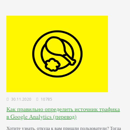
которыми стоит поработать в ближайший год. Формула
для вычисления ROAS Рентабельность инвестиций в…
30.11.2020
10785
Как правильно определить источник трафика
в Google Analytics (перевод)
Хотите узнать, откуда к вам пришли пользователи? Тогда