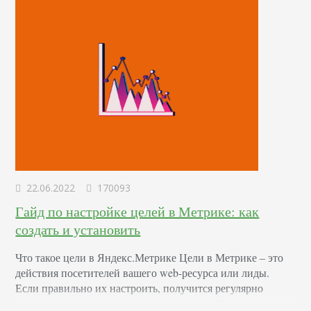
22.06.2022
170093
Гайд по настройке целей в Метрике: как
создать и установить
Что такое цели в Яндекс.Метрике Цели в Метрике – это
действия посетителей вашего web-ресурса или лиды.
Если правильно их настроить, получится регулярно
отслеживать разом несколько параметров. Вы узнаете,