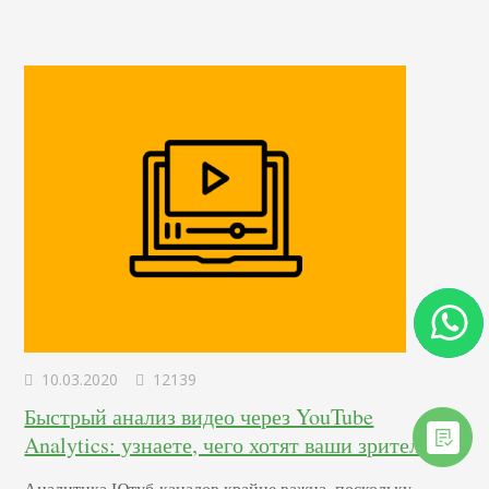
Научитесь находить конкурентов в контекстной рекламе,
анализировать их стратегию рекламирования и
рекламные…
10.03.2020
12139
Быстрый анализ видео через YouTube
Analytics: узнаете, чего хотят ваши зрители
Аналитика Ютуб-каналов крайне важна, поскольку