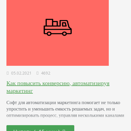
05.02.2021
4692
Как повысить конверсию, автоматизируя
маркетинг
Софт для автоматизации маркетинга помогает не только
упростить и уменьшить емкость решаемых задач, но и
оптимизировать процесс, управляя несколькими каналами
для привлечения потенциальных клиентов.
Автоматизированные инструменты могут: Интегрировать