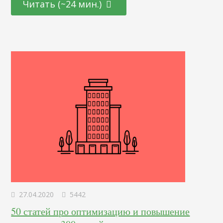
Читать (~24 мин.)
словам и наоборот, изучение фраз по выбранным
доменам. Раскроем секреты, а в конце покажем на
наглядном примере. Когда нужно анализировать
соперников Исследование конкурентов делается на
первых этапах…
27.04.2020
5442
50 статей про оптимизацию и повышение