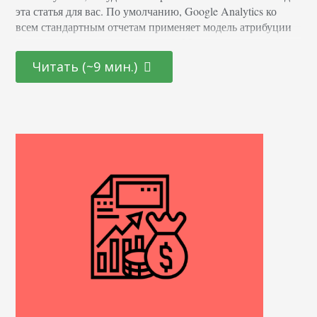
эта статья для вас. По умолчанию, Google Analytics ко
всем стандартным отчетам применяет модель атрибуции
по последнему непрямому клику. Можно воспользоваться
сравнением моделей и многоканальных отчетов, чтобы
Читать (~9 мин.)
больше узнать об эффективности конкретного канала. Но
тем не менее, набор данных будет ограниченным.
Просмотры страниц, сессии и пользователи Есть
несколько правил, которые вам нужно…