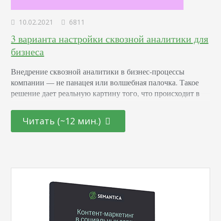
10.02.2021
6811
3 варианта настройки сквозной аналитики для
бизнеса
Внедрение сквозной аналитики в бизнес-процессы
компании — не панацея или волшебная палочка. Такое
решение дает реальную картину того, что происходит в
продажах и маркетинге, и помогает увереннее
планировать финансирование того или иного проекта. Но
Читать (~12 мин.)
стоит понимать, что данный маркетинговый инструмент
позволяет только увидеть проблемы и возможные
направления их решения, но не может предпринять за вас
конкретные действия. Например, сквозная аналитика…