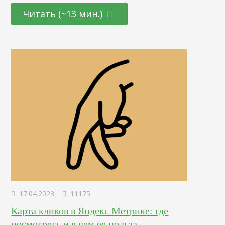
собственных клиентов. Чем лучше товар удовлетворяет
Читать (~13 мин.)
конкретные потребности — тем выше спрос, для
поддержания и увеличения которого нужно охватывать
новые сегменты рынка. Современные технологии и
классические методики, проверенные временем,
предоставляют бизнесу широкий спектр возможностей
для достижения желаемых…
17.04.2023
11175
Карта кликов в Яндекс Метрике: где
посмотреть и в чем ее польза