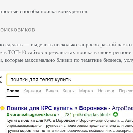
простые способы поиска конкурентов.
оисковиков
но сделать — выделить несколько запросов разной часто
еть ТОП-10 сайтов в результатах поиска в своем регион
, которые максимально близки по тематике бизнеса, усл