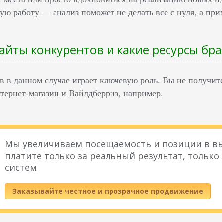
ую работу — анализ поможет не делать все с нуля, а пр
сайты конкурентов и какие ресурсы бр
в в данном случае играет ключевую роль. Вы не получите
тернет-магазин и Вайлдберриз, например.
Мы увеличиваем посещаемость и позиции в вы
платите только за реальный результат, только
систем
Заказывайте честное и прозрачное продвижение