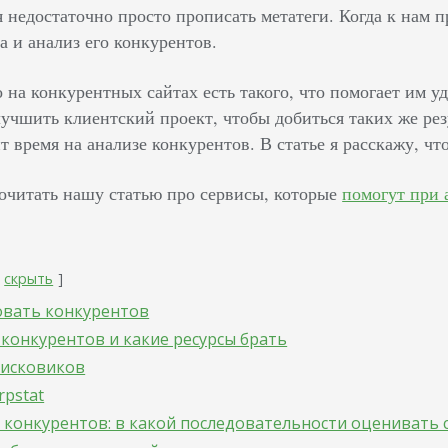
 недостаточно просто прописать метатеги. Когда к нам 
а и анализ его конкурентов.
о на конкурентных сайтах есть такого, что помогает им у
учшить клиентский проект, чтобы добиться таких же рез
 время на анализе конкурентов. В статье я расскажу, чт
очитать нашу статью про сервисы, которые
помогут при 
скрыть
овать конкурентов
 конкурентов и какие ресурсы брать
исковиков
pstat
 конкурентов: в какой последовательности оценивать 