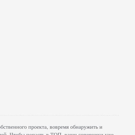
бственного проекта, вовремя обнаружить и
идей. Чтобы попасть в ТОП, ваши соперники уже