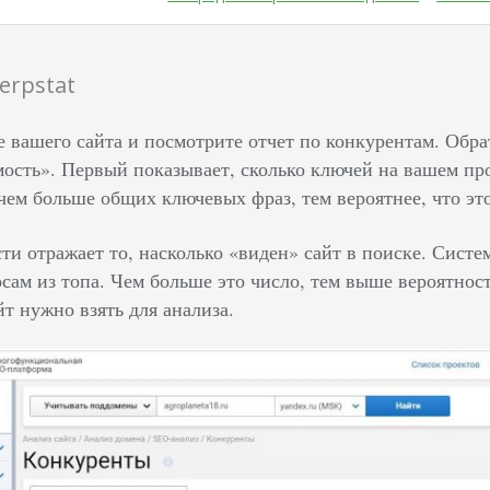
erpstat
е вашего сайта и посмотрите отчет по конкурентам. Об
ость». Первый показывает, сколько ключей на вашем про
 чем больше общих ключевых фраз, тем вероятнее, что эт
ти отражает то, насколько «виден» сайт в поиске. Систе
сам из топа. Чем больше это число, тем выше вероятнос
йт нужно взять для анализа.