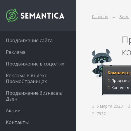
Главная
Блог
П
Продвижение сайта
к
Реклама
Продвижение в соцсетях
Комплекс 
Реклама в Яндекс
ПромоСтраницах
Продвижен
Контент-ма
Продвижение бизнеса в
Дзен
6 марта 2020
Акции
7932
Контакты