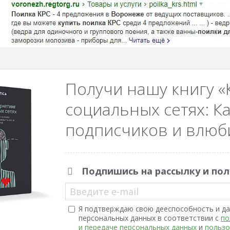
Получи нашу книгу «
социальных сетях: Ка
подписчиков и влюби
Подпишись на рассылку и пол
Введите e-mail
Я подтверждаю свою дееспособность и да
персональных данных в соответствии с
по
и передаче персональных данных
и
пользо