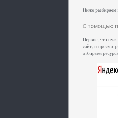
Ниже разбираем 
С помощью п
Первое, что нуж
сайт, и просмотр
отбираем ресурсы