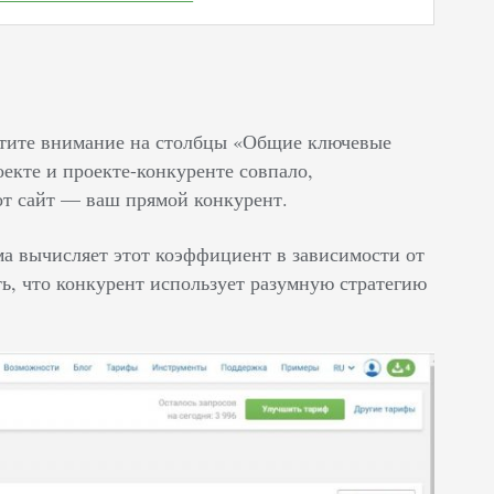
ратите внимание на столбцы «Общие ключевые
екте и проекте-конкуренте совпало,
от сайт — ваш прямой конкурент.
ма вычисляет этот коэффициент в зависимости от
ть, что конкурент использует разумную стратегию