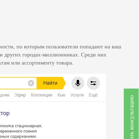
тности, по которым пользователи попадают на ваш
е и других городах-миллионниках. Среди них
угам или ассортименту товара.
Получить консультацию