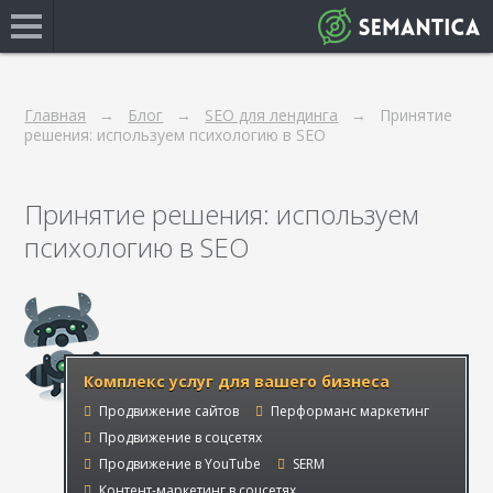
Главная
Блог
SEO для лендинга
Принятие
решения: используем психологию в SEO
Принятие решения: используем
психологию в SEO
Комплекс услуг для вашего бизнеса
Продвижение сайтов
Перформанс маркетинг
Продвижение в соцсетях
Продвижение в YouTube
SERM
Контент-маркетинг в соцсетях