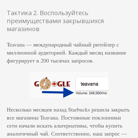
Тактика 2. Воспользуйтесь
преимуществами закрывшихся
магазинов
Teavana — международный чайный ритейлер с
миллионной аудиторией. Каждый месяц название
фигурирует в 200 тысячах запросов.
Несколько месяцев назад Starbucks решила закрыть
все магазины Teavana. Постоянные поклонники
сети начали искать альтернативы, чтобы купить
аналогичный чай. Соответственно, наш запрос —