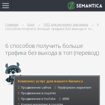
Главная
Блог
SEO для интернет магазина
6
способов получить больше трафика без выхода в то…
6 способов получить больше
трафика без выхода в топ (перевод)
Комплекс услуг для вашего бизнеса
Продвижение сайтов
Перформанс маркетинг
Продвижение в соцсетях
Продвижение в YouTube
SERM
Контент-маркетинг в соцсетях