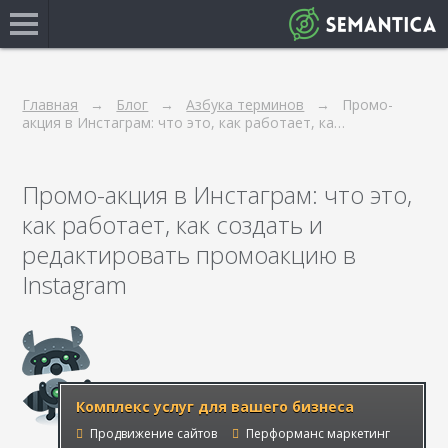
Главная
Блог
Азбука терминов
Промо-
акция в Инстаграм: что это, как работает, ка…
Промо-акция в Инстаграм: что это,
как работает, как создать и
редактировать промоакцию в
Instagram
Комплекс услуг для вашего бизнеса
Продвижение сайтов
Перформанс маркетинг