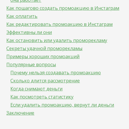
она работает
Как пошагово создать промоакцию в Инстаграм
Как оплатить
Как редактировать промоакцию в Инстаграм
Эффективны ли они
Как остановить или удалить проморекламу
Секреты удачной проморекламы
Примеры хороших промоакций
Популярные вопросы
Почему нельзя создавать промоакцию
Сколько длится рассмотрение
Когда снимают деньги
Как посмотреть статистику
Если удалить промоакцию, вернут ли деньги
Заключение