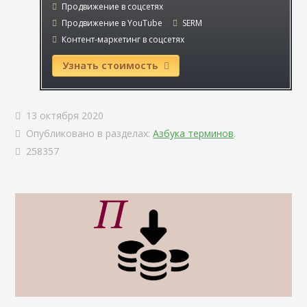
Продвижение в соцсетях
Продвижение в YouTube
SERM
Контент-маркетинг в соцсетях
Узнать стоимость
13 октября 2020
Опубликовано в разделах:
Азбука терминов
.
258357