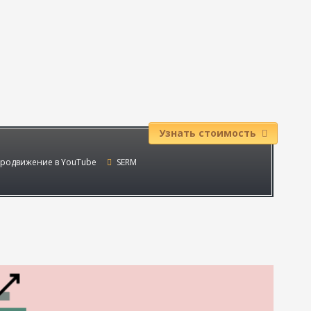
Узнать стоимость
родвижение в YouTube
SERM