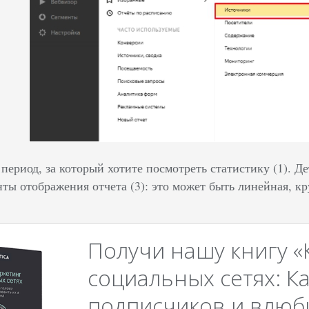
период, за который хотите посмотреть статистику (1). 
нты отображения отчета (3): это может быть линейная, к
Получи нашу книгу «
социальных сетях: Ка
подписчиков и влюби