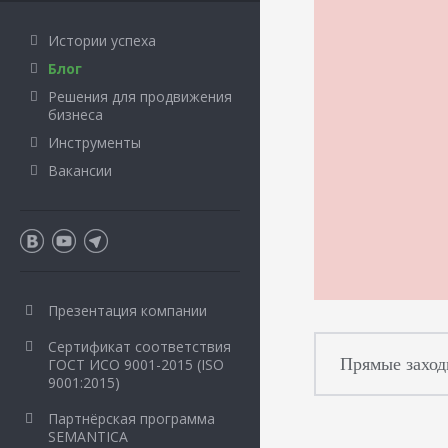
Истории успеха
Блог
Решения для продвижения
бизнеса
Инструменты
Вакансии
Презентация компании
Сертификат соответствия
Прямые заходы
ГОСТ ИСО 9001-2015 (ISO
9001:2015)
Партнёрская программа
SEMANTICA