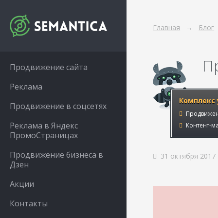
Главная
Блог
П
Продвижение сайта
Реклама
Комплекс 
Продвижение в соцсетях
Продвижен
Реклама в Яндекс
Контент-ма
ПромоСтраницах
Продвижение бизнеса в
31 октября 2017
Дзен
Акции
Контакты