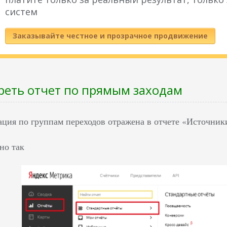
систем
Заказывайте честное и прозрачное продвижение
реть отчет по прямым заходам
ция по группам переходов отражена в отчете «Источники
но так