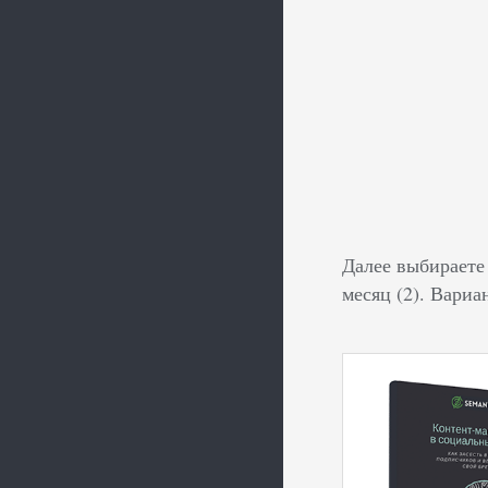
Далее выбираете 
месяц (2). Вариа