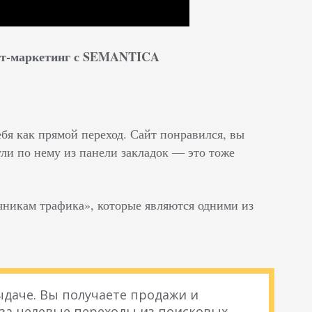
нет-маркетинг с SEMANTICA
ебя как прямой переход. Сайт понравился, вы
ли по нему из панели закладок — это тоже
чникам трафика», которые являются одними из
даче. Вы получаете продажи и
 за целевые переходы из поисковых