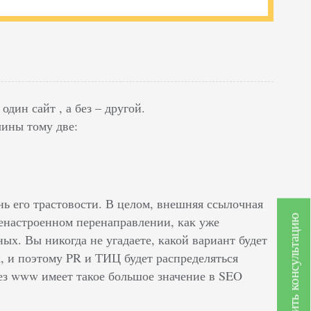
дин сайт , а без – другой.
чины тому две:
нь его трастовости. В целом, внешняя ссылочная
Получить консультацию
енастроенном перенаправлении, как уже
ных. Вы никогда не угадаете, какой вариант будет
 и поэтому PR и ТИЦ будет распределяться
ез www имеет такое большое значение в SEO