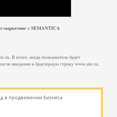
нет-маркетинг с SEMANTICA
ite.ru. В итоге, когда пользователь будет
 после введения в браузерную строку www.site.ru,
д в продвижении бизнеса