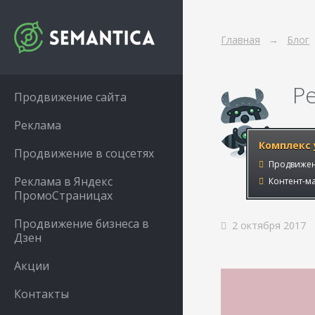
Главная
Блог
Р
Продвижение сайта
Реклама
Комплекс 
Продвижение в соцсетях
Продвижен
Реклама в Яндекс
Контент-ма
ПромоСтраницах
Продвижение бизнеса в
2 октября 2017
Дзен
Акции
Контакты