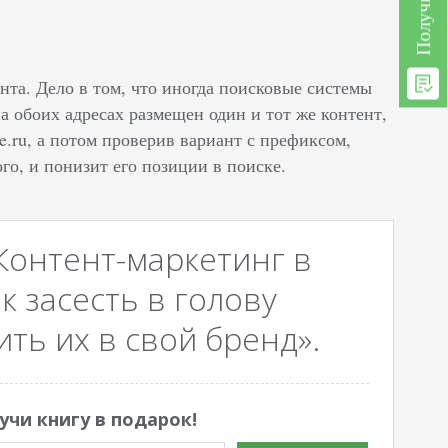
нта. Дело в том, что иногда поисковые системы
, на обоих адресах размещен один и тот же контент,
e.ru, а потом проверив вариант с префиксом,
го, и понизит его позиции в поиске.
Контент-маркетинг в
к засесть в голову
ть их в свой бренд».
учи книгу в подарок!