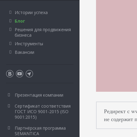
Истории успеха
Блог
Решения для продвижения
бизнеса
Инструменты
Вакансии
Презентация компании
Сертификат соответствия
Редирект с w
ГОСТ ИСО 9001-2015 (ISO
9001:2015)
не содержит
Партнёрская программа
SEMANTICA