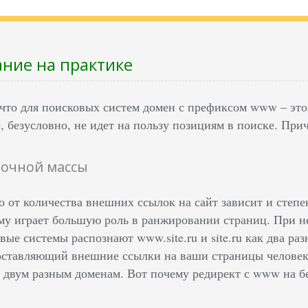
ние на практике
что для поисковых систем домен с префиксом www – это о
, безусловно, не идет на пользу позициям в поиске. При
лочной массы
о от количества внешних ссылок на сайт зависит и степе
му играет большую роль в ранжировании страниц. При н
вые системы распознают www.site.ru и site.ru как два раз
оставляющий внешние ссылки на ваши страницы человек,
 двум разным доменам. Вот почему редирект с www на б