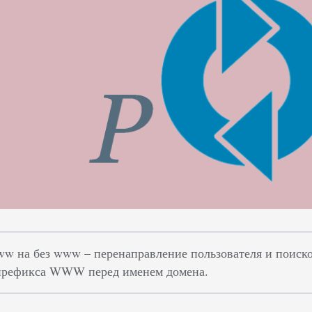
ww на без www – перенаправление пользователя и поисков
 префикса WWW перед именем домена.