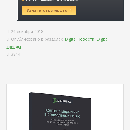
Узнать стоимость
26 декабря 2018
Опубликовано в разделах:
Digital новости
,
Digital
тренды
.
3814