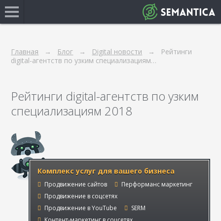
Главная
Блог
Digital новости
Рейтинги
digital-агентств по узким специализациям…
Рейтинги digital-агентств по узким
специализациям 2018
Комплекс услуг для вашего бизнеса
Продвижение сайтов
Перформанс маркетинг
Продвижение в соцсетях
Продвижение в YouTube
SERM
Контент-маркетинг в соцсетях