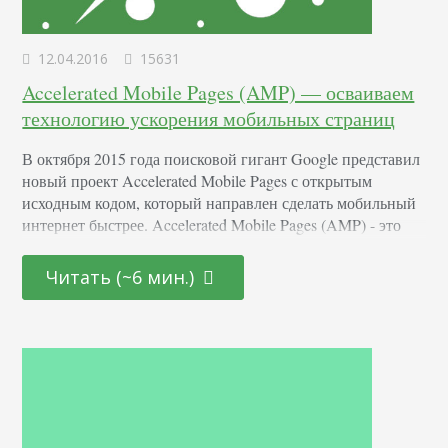
12.04.2016
15631
Accelerated Mobile Pages (AMP) — осваиваем
технологию ускорения мобильных страниц
В октября 2015 года поисковой гигант Google представил
новый проект Accelerated Mobile Pages с открытым
исходным кодом, который направлен сделать мобильный
интернет быстрее. Accelerated Mobile Pages (AMP) - это
технология ускорения мобильных страниц, которая
позволяет создать облегчённую версию веб-страниц.
Читать (~6 мин.)
Полезные ссылки: Официальный сайт проекта AMP.
Официальный блог Google Россия: Представляем проект
Accelerated Mobile Pages для открытого и более
производительного мобильного Интернета;…