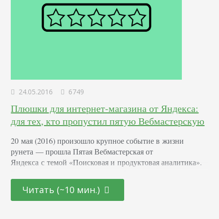
24.05.2016
6749
Плюшки для интернет-магазина от Яндекса:
для тех, кто пропустил пятую Вебмастерскую
20 мая (2016) произошло крупное событие в жизни
рунета — прошла Пятая Вебмастерская от
Яндекса с темой «Поисковая и продуктовая аналитика».
В рамках конференции работали 3 зала, где каждый мог
выбрать себе тему по душе. Одним из самых громких
Читать (~10 мин.)
анонсов Яндекса стало приглашение на тестирование
нового функционала компании — Поиска для интернет-
магазина. Что это такое? О новой технологии в своём