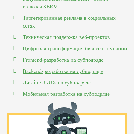
включая SERM
Таргетированная реклама в социальных
сетях
Техническая поддержка веб-проектов
Цифровая трансформация бизнеса компании
Frontend-разработка на субподряде
Backend-разработка на субподряде
Дизайн/UI/UX на субподряде
Мобильная разработка на субподряде