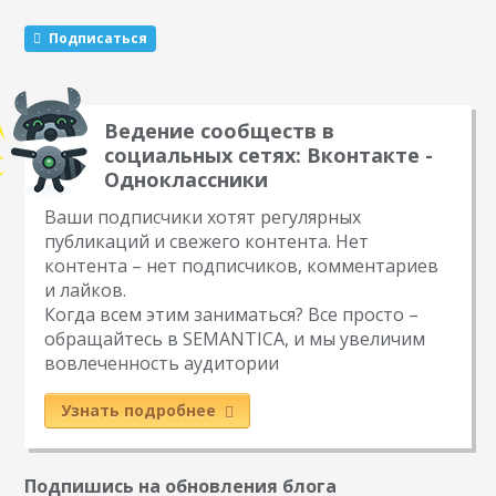
докладе рассказала маркетолог Яндекс.Вебмастера Елена
Подписаться
Першина. Итак, 20 мая было представлено новое
поисковое…
Ведение сообществ в
социальных сетях: Вконтакте -
Одноклассники
Ваши подписчики хотят регулярных
публикаций и свежего контента. Нет
контента – нет подписчиков, комментариев
и лайков.
Когда всем этим заниматься? Все просто –
обращайтесь в SEMANTICA, и мы увеличим
вовлеченность аудитории
Узнать подробнее
Подпишись на обновления блога