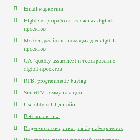
Email-маркетинг
Highload-разработка сложных digital-
проектов
Motion-дизайн и анимация для digital-
проектов
QA (quality assurance) и тестирование
digital-проектов
RTB, programmatic buying
SmartTV-коммуникации
Usability и UI-дизайн
Веб-аналитика
Видео-производство для digital-проектов
Внедрение систем сквозной аналитики