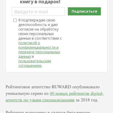
книгу в подарок!
Введите e-mail
Подписаться
Я подтверждаю свою
дееспособность и даю
согласие на обработку
своих персональных
данных в соответствии с
политикой о
конфиденциальности и
передаче персональных
данных
и
пользовательским
соглашением
.
Рейтинговое агентство RUWARD опубликовало
уникальную серию из
40 новых рейтингов digital-
агентств по узким специализациям
за 2018 год.
Рейтинги выпущены в статусе бета-версии.