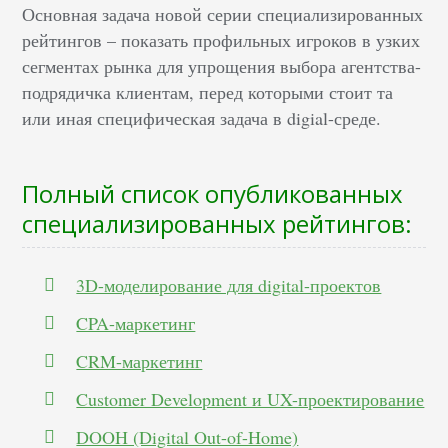
Основная задача новой серии специализированных
рейтингов – показать профильных игроков в узких
сегментах рынка для упрощения выбора агентства-
подрядичка клиентам, перед которыми стоит та
или иная специфическая задача в digial-среде.
Полный список опубликованных
специализированных рейтингов:
3D-моделирование для digital-проектов
CPA-маркетинг
CRM-маркетинг
Customer Development и UX-проектирование
DOOH (Digital Out-of-Home)