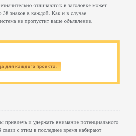
езначительно отличаются: в заголовке может
о 38 знаков в каждой. Как и в случае
система не пропустит ваше объявление.
да для каждого проекта.
ы привлечь и удержать внимание потенциального
 связи с этим в последнее время набирают