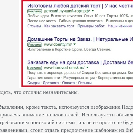
деть, что отличия незначительны.
бъявлении, кроме текста, используется изображение.По
привлечь внимание пользователей. Используя эти объявл
требованиям поисковой системы, иначе ее просто не будут
ъявлениями, стоит отдать предпочтение шаблонам из би