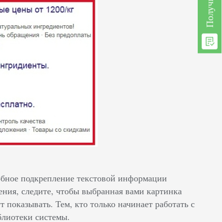
добное подкрепление текстовой информации
ения, следите, чтобы выбранная вами картинка
 показывать. Тем, кто только начинает работать с
блиотеки системы.