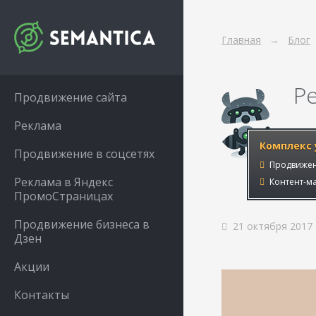
Главная
Блог
Р
Продвижение сайта
Реклама
Комплекс 
Продвижение в соцсетях
Продвижен
Реклама в Яндекс
Контент-ма
ПромоСтраницах
Продвижение бизнеса в
21 октября 2017
Дзен
Акции
Контакты