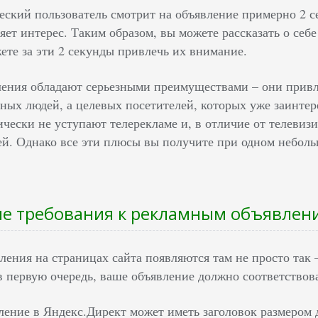
еский пользователь смотрит на объявление примерно 2 с
ряет интерес. Таким образом, вы можете рассказать о се
ете за эти 2 секунды привлечь их внимание.
ения обладают серьезными преимуществами – они привл
ных людей, а целевых посетителей, которых уже заинтер
ически не уступают телерекламе и, в отличие от телеви
й. Однако все эти плюсы вы получите при одном неболь
е требования к рекламным объявлен
ления на страницах сайта появляются там не просто так
 в первую очередь, ваше объявление должно соответствов
ение в Яндекс.Директ может иметь заголовок размером до