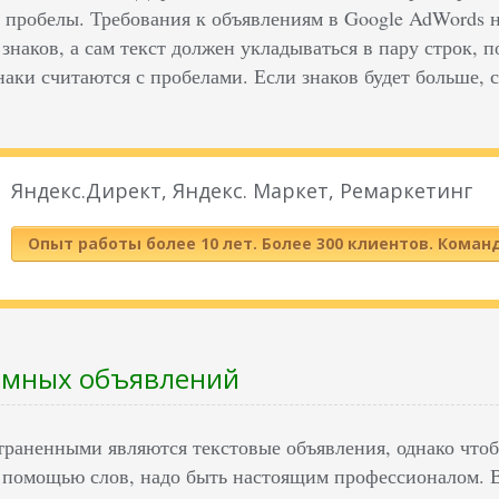
и пробелы. Требования к объявлениям в Google AdWords н
 знаков, а сам текст должен укладываться в пару строк, п
наки считаются с пробелами. Если знаков будет больше, 
Яндекс.Директ, Яндекс. Маркет, Ремаркетинг
Опыт работы более 10 лет. Более 300 клиентов. Коман
амных объявлений
раненными являются текстовые объявления, однако чтоб
с помощью слов, надо быть настоящим профессионалом. В