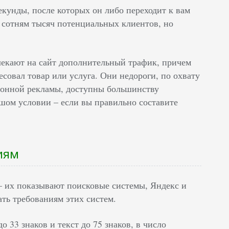
екунды, после которых он либо переходит к вам
бе сотням тысяч потенциальных клиентов, но
екают на сайт дополнительный трафик, причем
есовал товар или услуга. Они недороги, по охвату
зионной рекламы, доступны большинству
шом условии – если вы правильно составите
иям
 – их показывают поисковые системы, Яндекс и
ать требованиям этих систем.
 33 знаков и текст до 75 знаков, в число