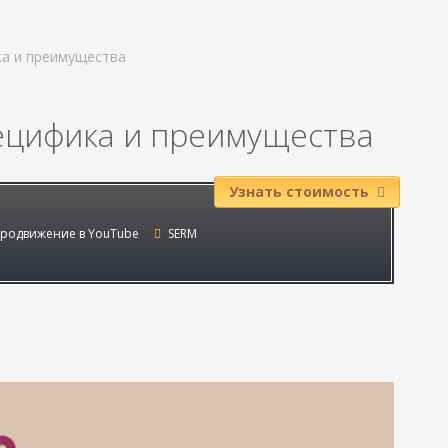
ка и преимущества
ецифика и преимущества
Узнать стоимость
родвижение в YouTube
SERM