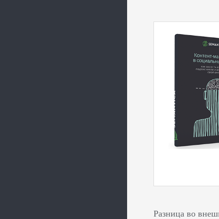
Разница во внеш