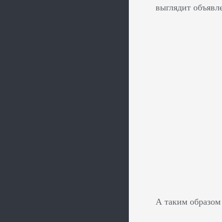
выглядит объявл
А таким образом