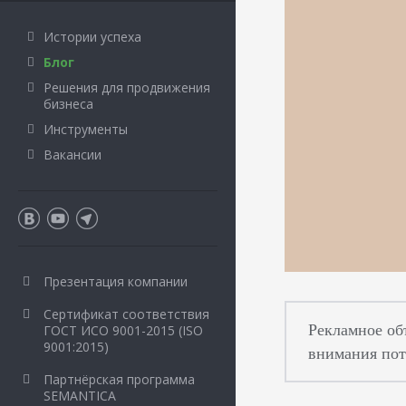
Истории успеха
Блог
Решения для продвижения
бизнеса
Инструменты
Вакансии
Презентация компании
Сертификат соответствия
Рекламное об
ГОСТ ИСО 9001-2015 (ISO
9001:2015)
внимания пот
Партнёрская программа
SEMANTICA