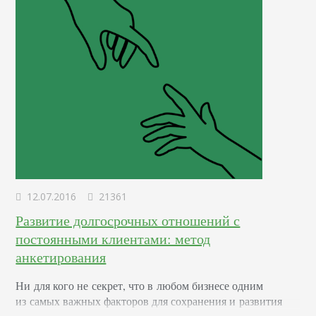
12.07.2016
21361
Развитие долгосрочных отношений с
постоянными клиентами: метод
анкетирования
Ни для кого не секрет, что в любом бизнесе одним
из самых важных факторов для сохранения и развития