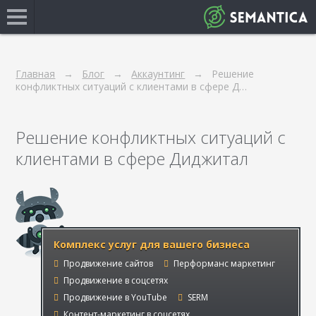
Главная
Блог
Аккаунтинг
Решение
конфликтных ситуаций с клиентами в сфере Д…
Решение конфликтных ситуаций с
клиентами в сфере Диджитал
Комплекс услуг для вашего бизнеса
Продвижение сайтов
Перформанс маркетинг
Продвижение в соцсетях
Продвижение в YouTube
SERM
Контент-маркетинг в соцсетях