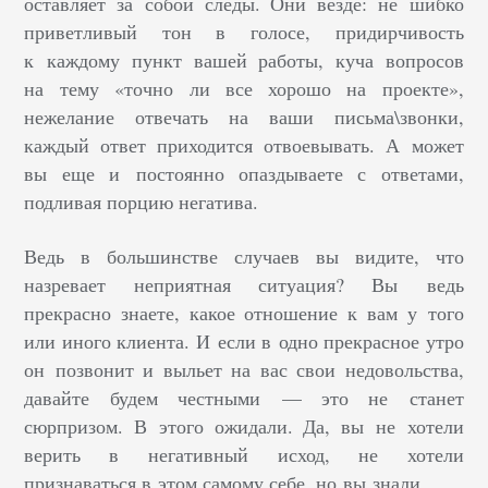
оставляет за собой следы. Они везде: не шибко
приветливый тон в голосе, придирчивость
к каждому пункт вашей работы, куча вопросов
на тему «точно ли все хорошо на проекте»,
нежелание отвечать на ваши письма\звонки,
каждый ответ приходится отвоевывать. А может
вы еще и постоянно опаздываете с ответами,
подливая порцию негатива.
Ведь в большинстве случаев вы видите, что
назревает неприятная ситуация? Вы ведь
прекрасно знаете, какое отношение к вам у того
или иного клиента. И если в одно прекрасное утро
он позвонит и выльет на вас свои недовольства,
давайте будем честными — это не станет
сюрпризом. В этого ожидали. Да, вы не хотели
верить в негативный исход, не хотели
признаваться в этом самому себе, но вы знали.