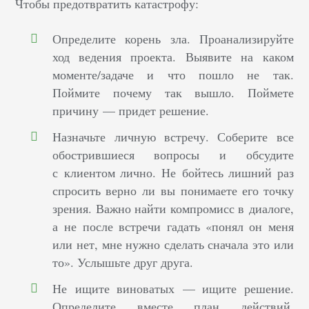
Чтобы предотвратить катастрофу:
Определите корень зла
. Проанализируйте
ход ведения проекта. Выявите на каком
моменте/задаче и что пошло не так.
Поймите почему так вышло. Поймете
причину — придет решение.
Назначьте
личную встречу
. Соберите все
обострившиеся вопросы и обсудите
с клиентом лично. Не бойтесь лишний раз
спросить верно ли вы понимаете его точку
зрения. Важно
найти компромисс в диалоге
,
а не после встречи гадать «понял он меня
или нет, мне нужно сделать сначала это или
то». Услышьте друг друга.
Не ищите виноватых —
ищите решение
.
Определите вместе план действий,