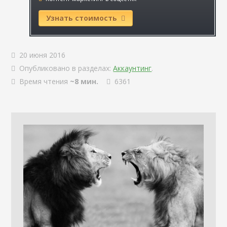
Узнать стоимость
20 июня 2016
Опубликовано в разделах:
Аккаунтинг
.
Время чтения
~8 мин.
6361