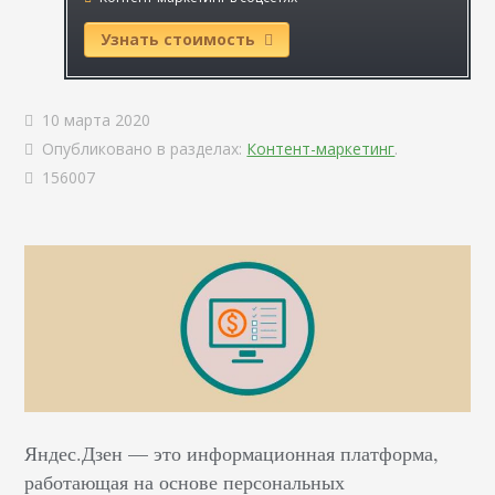
Узнать стоимость
10 марта 2020
Опубликовано в разделах:
Контент-маркетинг
.
156007
Яндес.Дзен — это информационная платформа,
работающая на основе персональных