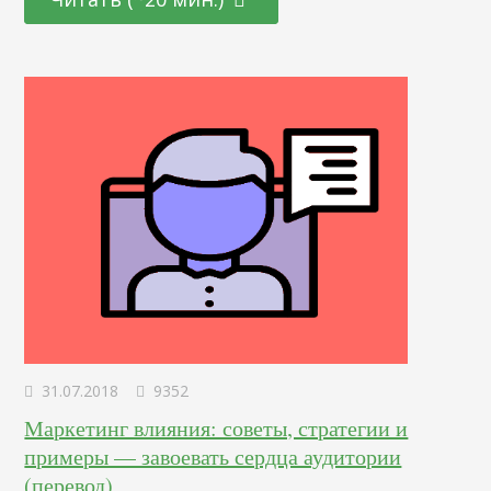
чем сам текст. Думаю, Udemy – один из лучших ресурсов
для поиска подходящей структуры. В строке поиска
Udemy введите ключевое слово. Например, вам нужно…
31.07.2018
9352
Маркетинг влияния: советы, стратегии и
примеры — завоевать сердца аудитории
(перевод)