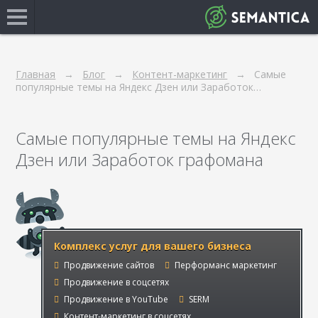
Главная
Блог
Контент-маркетинг
Самые
популярные темы на Яндекс Дзен или Заработок…
Самые популярные темы на Яндекс
Дзен или Заработок графомана
Комплекс услуг для вашего бизнеса
Продвижение сайтов
Перформанс маркетинг
Продвижение в соцсетях
Продвижение в YouTube
SERM
Контент-маркетинг в соцсетях